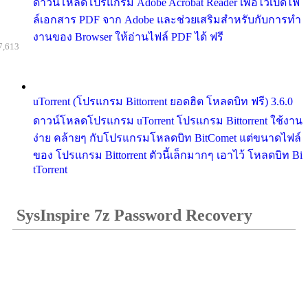
ดาวน์โหลดโปรแกรม Adobe Acrobat Reader เพื่อไว้เปิดไฟ
ล์เอกสาร PDF จาก Adobe และช่วยเสริมสำหรับกับการทำ
งานของ Browser ให้อ่านไฟล์ PDF ได้ ฟรี
7,613
uTorrent (โปรแกรม Bittorrent ยอดฮิต โหลดบิท ฟรี) 3.6.0
ดาวน์โหลดโปรแกรม uTorrent โปรแกรม Bittorrent ใช้งาน
ง่าย คล้ายๆ กับโปรแกรมโหลดบิท BitComet แต่ขนาดไฟล์
ของ โปรแกรม Bittorrent ตัวนี้เล็กมากๆ เอาไว้ โหลดบิท Bi
tTorrent
SysInspire 7z Password Recovery