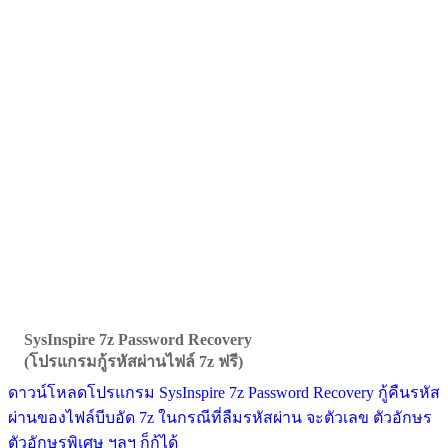
SysInspire 7z Password Recovery
(โปรแกรมกู้รหัสผ่านไฟล์ 7z ฟรี)
ดาวน์โหลดโปรแกรม SysInspire 7z Password Recovery กู้คืนรหัส
ผ่านของไฟล์บีบอัด 7z ในกรณีที่ลืมรหัสผ่าน จะตัวเลข ตัวอักษร
ตัวอักษรพิเศษ ฯลฯ ก็กู้ได้