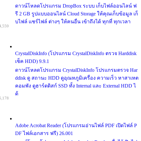
ดาวน์โหลดโปรแกรม DropBox ระบบ เก็บไฟล์ออนไลน์ ฟ
รี 2 GB รูปแบบออนไลน์ Cloud Storage ให้คุณเก็บข้อมูล เก็
บไฟล์ แชร์ไฟล์ ต่างๆ ให้คนอื่น เข้าถึงได้ ทุกที่ ทุกเวลา
4,559
CrystalDiskInfo (โปรแกรม CrystalDiskInfo ตรวจ Harddisk
เช็ค HDD) 9.9.1
ดาวน์โหลดโปรแกรม CrystalDiskInfo โปรแกรมตรวจ Har
ddisk ดู สถานะ HDD ดูอุณหภูมิเครื่อง ความเร็ว หาสาเหต
คอมพัง ดูฮาร์ดดิสก์ SSD ทั้ง Internal และ External HDD ไ
ด้
5,178
Adobe Acrobat Reader (โปรแกรมอ่านไฟล์ PDF เปิดไฟล์ P
DF ไฟล์เอกสาร ฟรี) 26.001