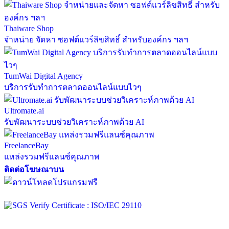
Thaiware Shop
จำหน่าย จัดหา ซอฟต์แวร์ลิขสิทธิ์ สำหรับองค์กร ฯลฯ
TumWai Digital Agency
บริการรับทำการตลาดออนไลน์แบบไวๆ
Ultromate.ai
รับพัฒนาระบบช่วยวิเคราะห์ภาพด้วย AI
FreelanceBay
แหล่งรวมฟรีแลนซ์คุณภาพ
ติดต่อโฆษณาบน