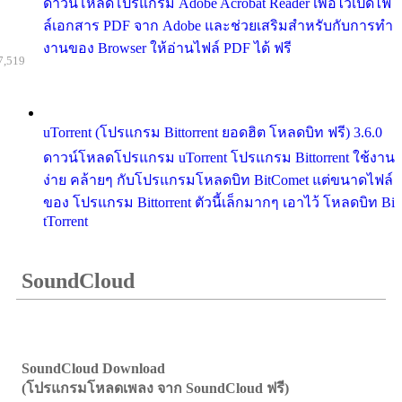
ดาวน์โหลดโปรแกรม Adobe Acrobat Reader เพื่อไว้เปิดไฟ
ล์เอกสาร PDF จาก Adobe และช่วยเสริมสำหรับกับการทำ
งานของ Browser ให้อ่านไฟล์ PDF ได้ ฟรี
7,519
uTorrent (โปรแกรม Bittorrent ยอดฮิต โหลดบิท ฟรี) 3.6.0
ดาวน์โหลดโปรแกรม uTorrent โปรแกรม Bittorrent ใช้งาน
ง่าย คล้ายๆ กับโปรแกรมโหลดบิท BitComet แต่ขนาดไฟล์
ของ โปรแกรม Bittorrent ตัวนี้เล็กมากๆ เอาไว้ โหลดบิท Bi
tTorrent
SoundCloud
SoundCloud Download
(โปรแกรมโหลดเพลง จาก SoundCloud ฟรี)