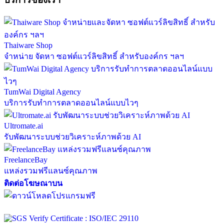
Thaiware Shop
จำหน่าย จัดหา ซอฟต์แวร์ลิขสิทธิ์ สำหรับองค์กร ฯลฯ
TumWai Digital Agency
บริการรับทำการตลาดออนไลน์แบบไวๆ
Ultromate.ai
รับพัฒนาระบบช่วยวิเคราะห์ภาพด้วย AI
FreelanceBay
แหล่งรวมฟรีแลนซ์คุณภาพ
ติดต่อโฆษณาบน