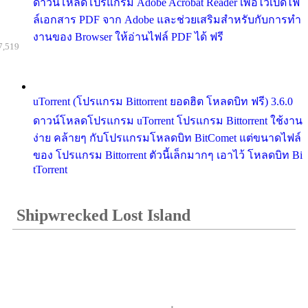
ดาวน์โหลดโปรแกรม Adobe Acrobat Reader เพื่อไว้เปิดไฟ
ล์เอกสาร PDF จาก Adobe และช่วยเสริมสำหรับกับการทำ
งานของ Browser ให้อ่านไฟล์ PDF ได้ ฟรี
7,519
uTorrent (โปรแกรม Bittorrent ยอดฮิต โหลดบิท ฟรี) 3.6.0
ดาวน์โหลดโปรแกรม uTorrent โปรแกรม Bittorrent ใช้งาน
ง่าย คล้ายๆ กับโปรแกรมโหลดบิท BitComet แต่ขนาดไฟล์
ของ โปรแกรม Bittorrent ตัวนี้เล็กมากๆ เอาไว้ โหลดบิท Bi
tTorrent
Shipwrecked Lost Island