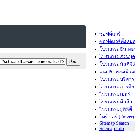
ซอฟต์แวร์
ซอฟต์แวร์ทั้งหม
โปรแกรมอินเทอร
โปรแกรมส่วนบุ
โปรแกรมมัลติมีเ
เกม PC คอมพิวเต
โปรแกรมบริหารธ
โปรแกรมการศึก
โปรแกรมเมอร์
โปรแกรมมือถือ
โปรแกรมยูทิลิตี้
ไดร์เวอร์ (Driver)
Sitemap Search
Sitemap Info