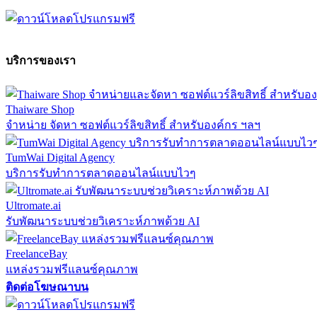
บริการของเรา
Thaiware Shop
จำหน่าย จัดหา ซอฟต์แวร์ลิขสิทธิ์ สำหรับองค์กร ฯลฯ
TumWai Digital Agency
บริการรับทำการตลาดออนไลน์แบบไวๆ
Ultromate.ai
รับพัฒนาระบบช่วยวิเคราะห์ภาพด้วย AI
FreelanceBay
แหล่งรวมฟรีแลนซ์คุณภาพ
ติดต่อโฆษณาบน