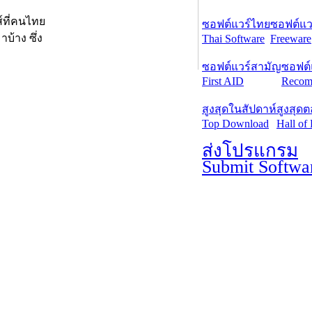
์ที่คนไทย
ซอฟต์แวร์ไทย
ซอฟต์แวร
บ้าง ซึ่ง
Thai Software
Freeware
ซอฟต์แวร์สามัญ
ซอฟต์
First AID
Recom
สูงสุดในสัปดาห์
สูงสุด
Top Download
Hall of
ส่งโปรแกรม
Submit Softwa