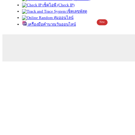
เช็คไอพี (Check IP)
เช็คเลขพัสดุ
สุ่มออนไลน์
New
เครื่องมือคำนวณวันออนไลน์