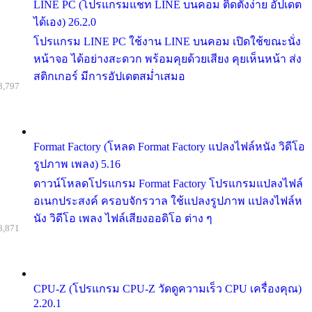
LINE PC (โปรแกรมแชท LINE บนคอม ติดตั้งง่าย อัปเดต
ได้เอง) 26.2.0
โปรแกรม LINE PC ใช้งาน LINE บนคอม เปิดใช้ขณะนั่ง
หน้าจอ ได้อย่างสะดวก พร้อมคุยด้วยเสียง คุยเห็นหน้า ส่ง
สติกเกอร์ มีการอัปเดตสม่ำเสมอ
8,797
Format Factory (โหลด Format Factory แปลงไฟล์หนัง วิดีโอ
รูปภาพ เพลง) 5.16
ดาวน์โหลดโปรแกรม Format Factory โปรแกรมแปลงไฟล์
อเนกประสงค์ ครอบจักรวาล ใช้แปลงรูปภาพ แปลงไฟล์ห
นัง วิดีโอ เพลง ไฟล์เสียงออดิโอ ต่าง ๆ
8,871
CPU-Z (โปรแกรม CPU-Z วัดดูความเร็ว CPU เครื่องคุณ)
2.20.1