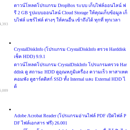
ดาวน์โหลดโปรแกรม DropBox ระบบ เก็บไฟล์ออนไลน์ ฟ
รี 2 GB รูปแบบออนไลน์ Cloud Storage ให้คุณเก็บข้อมูล เก็
บไฟล์ แชร์ไฟล์ ต่างๆ ให้คนอื่น เข้าถึงได้ ทุกที่ ทุกเวลา
4,393
CrystalDiskInfo (โปรแกรม CrystalDiskInfo ตรวจ Harddisk
เช็ค HDD) 9.9.1
ดาวน์โหลดโปรแกรม CrystalDiskInfo โปรแกรมตรวจ Har
ddisk ดู สถานะ HDD ดูอุณหภูมิเครื่อง ความเร็ว หาสาเหต
คอมพัง ดูฮาร์ดดิสก์ SSD ทั้ง Internal และ External HDD ไ
ด้
5,089
Adobe Acrobat Reader (โปรแกรมอ่านไฟล์ PDF เปิดไฟล์ P
DF ไฟล์เอกสาร ฟรี) 26.001