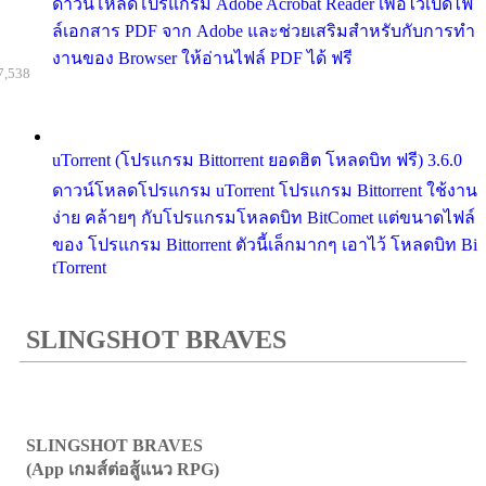
ดาวน์โหลดโปรแกรม Adobe Acrobat Reader เพื่อไว้เปิดไฟ
ล์เอกสาร PDF จาก Adobe และช่วยเสริมสำหรับกับการทำ
งานของ Browser ให้อ่านไฟล์ PDF ได้ ฟรี
7,538
uTorrent (โปรแกรม Bittorrent ยอดฮิต โหลดบิท ฟรี) 3.6.0
ดาวน์โหลดโปรแกรม uTorrent โปรแกรม Bittorrent ใช้งาน
ง่าย คล้ายๆ กับโปรแกรมโหลดบิท BitComet แต่ขนาดไฟล์
ของ โปรแกรม Bittorrent ตัวนี้เล็กมากๆ เอาไว้ โหลดบิท Bi
tTorrent
SLINGSHOT BRAVES
SLINGSHOT BRAVES
(App เกมส์ต่อสู้แนว RPG)