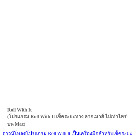
Roll With It
(โปรแกรม Roll With It เช็คระยะทาง ลากเมาส์ ไปเท่าไหร่
บน Mac)
ดาวน์โหลดโปรแกรม Roll With It เป็นเครื่องมือสำหรับเช็คระยะ