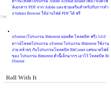
ดาวน์โหลดโปรแกรม Adobe Acrobat Reader เพื่อไว้เปิดไฟ
ล์เอกสาร PDF จาก Adobe และช่วยเสริมสำหรับกับการทำ
งานของ Browser ให้อ่านไฟล์ PDF ได้ ฟรี
7,596
uTorrent (โปรแกรม Bittorrent ยอดฮิต โหลดบิท ฟรี) 3.6.0
ดาวน์โหลดโปรแกรม uTorrent โปรแกรม Bittorrent ใช้งาน
ง่าย คล้ายๆ กับโปรแกรมโหลดบิท BitComet แต่ขนาดไฟล์
ของ โปรแกรม Bittorrent ตัวนี้เล็กมากๆ เอาไว้ โหลดบิท Bi
tTorrent
Roll With It