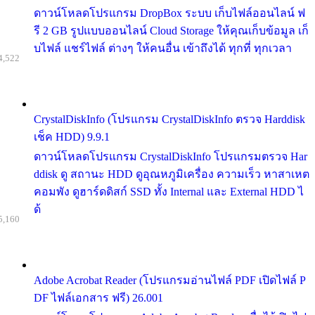
ดาวน์โหลดโปรแกรม DropBox ระบบ เก็บไฟล์ออนไลน์ ฟ
รี 2 GB รูปแบบออนไลน์ Cloud Storage ให้คุณเก็บข้อมูล เก็
บไฟล์ แชร์ไฟล์ ต่างๆ ให้คนอื่น เข้าถึงได้ ทุกที่ ทุกเวลา
4,522
CrystalDiskInfo (โปรแกรม CrystalDiskInfo ตรวจ Harddisk
เช็ค HDD) 9.9.1
ดาวน์โหลดโปรแกรม CrystalDiskInfo โปรแกรมตรวจ Har
ddisk ดู สถานะ HDD ดูอุณหภูมิเครื่อง ความเร็ว หาสาเหต
คอมพัง ดูฮาร์ดดิสก์ SSD ทั้ง Internal และ External HDD ไ
ด้
5,160
Adobe Acrobat Reader (โปรแกรมอ่านไฟล์ PDF เปิดไฟล์ P
DF ไฟล์เอกสาร ฟรี) 26.001