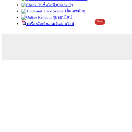
เช็คไอพี (Check IP)
เช็คเลขพัสดุ
สุ่มออนไลน์
New
เครื่องมือคำนวณวันออนไลน์