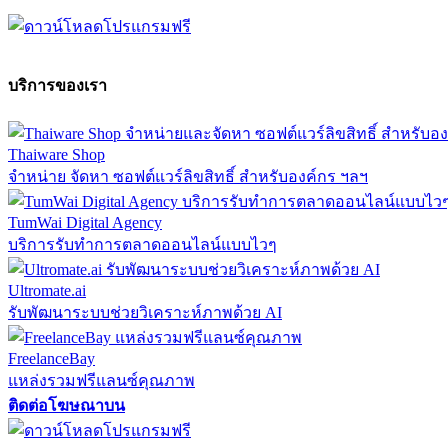
บริการของเรา
Thaiware Shop
จำหน่าย จัดหา ซอฟต์แวร์ลิขสิทธิ์ สำหรับองค์กร ฯลฯ
TumWai Digital Agency
บริการรับทำการตลาดออนไลน์แบบไวๆ
Ultromate.ai
รับพัฒนาระบบช่วยวิเคราะห์ภาพด้วย AI
FreelanceBay
แหล่งรวมฟรีแลนซ์คุณภาพ
ติดต่อโฆษณาบน