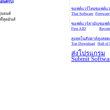
นยนต์รบ)
ซอฟต์แวร์ไทย
ซอฟต์แวร
่นยนต์
Thai Software
Freeware
่สุดมันส์
ซอฟต์แวร์สามัญ
ซอฟต์
First AID
Recom
สูงสุดในสัปดาห์
สูงสุด
Top Download
Hall of
ส่งโปรแกรม
Submit Softwa