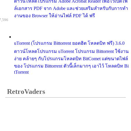
ดาวน์โหลดโปรแกรม Adobe Acrobat Reader เพื่อไว้เปิดไฟ
ล์เอกสาร PDF จาก Adobe และช่วยเสริมสำหรับกับการทำ
งานของ Browser ให้อ่านไฟล์ PDF ได้ ฟรี
7,596
uTorrent (โปรแกรม Bittorrent ยอดฮิต โหลดบิท ฟรี) 3.6.0
ดาวน์โหลดโปรแกรม uTorrent โปรแกรม Bittorrent ใช้งาน
ง่าย คล้ายๆ กับโปรแกรมโหลดบิท BitComet แต่ขนาดไฟล์
ของ โปรแกรม Bittorrent ตัวนี้เล็กมากๆ เอาไว้ โหลดบิท Bi
tTorrent
RetroVaders