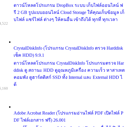
ดาวน์โหลดโปรแกรม DropBox ระบบ เก็บไฟล์ออนไลน์ ฟ
รี 2 GB รูปแบบออนไลน์ Cloud Storage ให้คุณเก็บข้อมูล เก็
บไฟล์ แชร์ไฟล์ ต่างๆ ให้คนอื่น เข้าถึงได้ ทุกที่ ทุกเวลา
4,522
CrystalDiskInfo (โปรแกรม CrystalDiskInfo ตรวจ Harddisk
เช็ค HDD) 9.9.1
ดาวน์โหลดโปรแกรม CrystalDiskInfo โปรแกรมตรวจ Har
ddisk ดู สถานะ HDD ดูอุณหภูมิเครื่อง ความเร็ว หาสาเหต
คอมพัง ดูฮาร์ดดิสก์ SSD ทั้ง Internal และ External HDD ไ
ด้
5,160
Adobe Acrobat Reader (โปรแกรมอ่านไฟล์ PDF เปิดไฟล์ P
DF ไฟล์เอกสาร ฟรี) 26.001