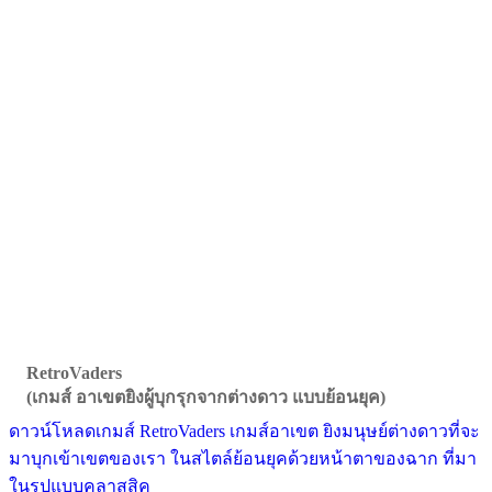
RetroVaders
(เกมส์ อาเขตยิงผู้บุกรุกจากต่างดาว แบบย้อนยุค)
ดาวน์โหลดเกมส์ RetroVaders เกมส์อาเขต ยิงมนุษย์ต่างดาวที่จะ
มาบุกเข้าเขตของเรา ในสไตล์ย้อนยุคด้วยหน้าตาของฉาก ที่มา
ในรูปแบบคลาสสิค