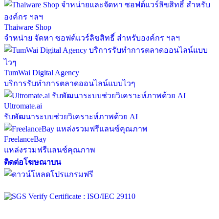
Thaiware Shop
จำหน่าย จัดหา ซอฟต์แวร์ลิขสิทธิ์ สำหรับองค์กร ฯลฯ
TumWai Digital Agency
บริการรับทำการตลาดออนไลน์แบบไวๆ
Ultromate.ai
รับพัฒนาระบบช่วยวิเคราะห์ภาพด้วย AI
FreelanceBay
แหล่งรวมฟรีแลนซ์คุณภาพ
ติดต่อโฆษณาบน