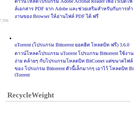
ดาวน์โหลดโปรแกรม Adobe Acrobat Reader เพื่อไว้เปิดไฟ
ล์เอกสาร PDF จาก Adobe และช่วยเสริมสำหรับกับการทำ
งานของ Browser ให้อ่านไฟล์ PDF ได้ ฟรี
7,596
uTorrent (โปรแกรม Bittorrent ยอดฮิต โหลดบิท ฟรี) 3.6.0
ดาวน์โหลดโปรแกรม uTorrent โปรแกรม Bittorrent ใช้งาน
ง่าย คล้ายๆ กับโปรแกรมโหลดบิท BitComet แต่ขนาดไฟล์
ของ โปรแกรม Bittorrent ตัวนี้เล็กมากๆ เอาไว้ โหลดบิท Bi
tTorrent
RecycleWeight