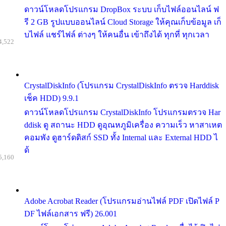
ดาวน์โหลดโปรแกรม DropBox ระบบ เก็บไฟล์ออนไลน์ ฟ
รี 2 GB รูปแบบออนไลน์ Cloud Storage ให้คุณเก็บข้อมูล เก็
บไฟล์ แชร์ไฟล์ ต่างๆ ให้คนอื่น เข้าถึงได้ ทุกที่ ทุกเวลา
4,522
CrystalDiskInfo (โปรแกรม CrystalDiskInfo ตรวจ Harddisk
เช็ค HDD) 9.9.1
ดาวน์โหลดโปรแกรม CrystalDiskInfo โปรแกรมตรวจ Har
ddisk ดู สถานะ HDD ดูอุณหภูมิเครื่อง ความเร็ว หาสาเหต
คอมพัง ดูฮาร์ดดิสก์ SSD ทั้ง Internal และ External HDD ไ
ด้
5,160
Adobe Acrobat Reader (โปรแกรมอ่านไฟล์ PDF เปิดไฟล์ P
DF ไฟล์เอกสาร ฟรี) 26.001