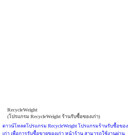
RecycleWeight
(โปรแกรม RecycleWeight ร้านรับซื้อของเก่า)
ดาวน์โหลดโปรแกรม RecycleWeight โปรแกรมร้านรับซื้อของ
เก่า เพื่อการรับซื้อขายของเก่า หน้าร้าน สามารถใช้งานผ่าน