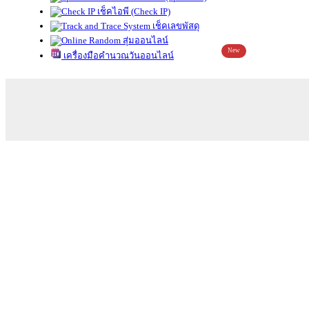
เช็คไอพี (Check IP)
เช็คเลขพัสดุ
สุ่มออนไลน์
New
เครื่องมือคำนวณวันออนไลน์