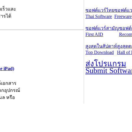
ดเร็วและ
ซอฟต์แวร์ไทย
ซอฟต์แวร
ารได้
Thai Software
Freeware
ซอฟต์แวร์สามัญ
ซอฟต์
First AID
Recom
สูงสุดในสัปดาห์
สูงสุด
Top Download
Hall of
ส่งโปรแกรม
e iPad)
Submit Softwa
ล์เอกสาร
จากอุปกรณ์
เมล หรือ