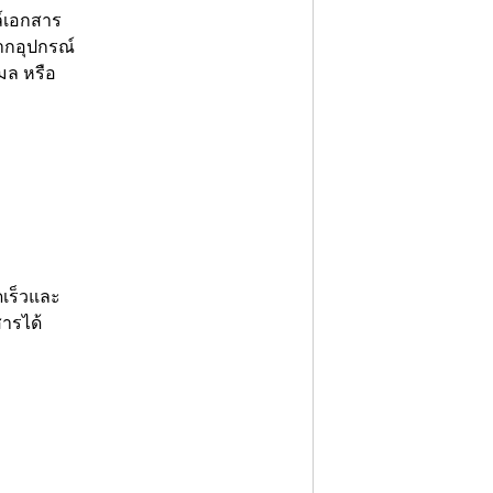
ล์เอกสาร
จากอุปกรณ์
เมล หรือ
ดเร็วและ
ารได้