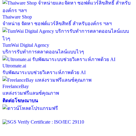
Thaiware Shop
จำหน่าย จัดหา ซอฟต์แวร์ลิขสิทธิ์ สำหรับองค์กร ฯลฯ
TumWai Digital Agency
บริการรับทำการตลาดออนไลน์แบบไวๆ
Ultromate.ai
รับพัฒนาระบบช่วยวิเคราะห์ภาพด้วย AI
FreelanceBay
แหล่งรวมฟรีแลนซ์คุณภาพ
ติดต่อโฆษณาบน