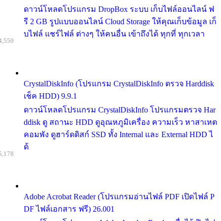
ดาวน์โหลดโปรแกรม DropBox ระบบ เก็บไฟล์ออนไลน์ ฟ
รี 2 GB รูปแบบออนไลน์ Cloud Storage ให้คุณเก็บข้อมูล เก็
บไฟล์ แชร์ไฟล์ ต่างๆ ให้คนอื่น เข้าถึงได้ ทุกที่ ทุกเวลา
4,559
CrystalDiskInfo (โปรแกรม CrystalDiskInfo ตรวจ Harddisk
เช็ค HDD) 9.9.1
ดาวน์โหลดโปรแกรม CrystalDiskInfo โปรแกรมตรวจ Har
ddisk ดู สถานะ HDD ดูอุณหภูมิเครื่อง ความเร็ว หาสาเหต
คอมพัง ดูฮาร์ดดิสก์ SSD ทั้ง Internal และ External HDD ไ
ด้
5,178
Adobe Acrobat Reader (โปรแกรมอ่านไฟล์ PDF เปิดไฟล์ P
DF ไฟล์เอกสาร ฟรี) 26.001