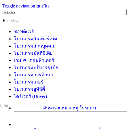
Toggle navigation
ยกเลิก
Periodica
ซอฟต์แวร์
โปรแกรมอินเทอร์เน็ต
โปรแกรมส่วนบุคคล
โปรแกรมมัลติมีเดีย
เกม PC คอมพิวเตอร์
โปรแกรมบริหารธุรกิจ
โปรแกรมการศึกษา
โปรแกรมเมอร์
โปรแกรมยูทิลิตี้
ไดร์เวอร์ (Driver)
6,196
ค้นหาจากหมวดหมู่ โปรแกรม