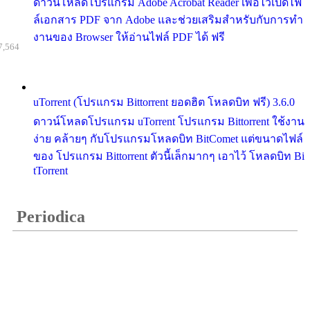
ดาวน์โหลดโปรแกรม Adobe Acrobat Reader เพื่อไว้เปิดไฟ
ล์เอกสาร PDF จาก Adobe และช่วยเสริมสำหรับกับการทำ
งานของ Browser ให้อ่านไฟล์ PDF ได้ ฟรี
7,564
uTorrent (โปรแกรม Bittorrent ยอดฮิต โหลดบิท ฟรี) 3.6.0
ดาวน์โหลดโปรแกรม uTorrent โปรแกรม Bittorrent ใช้งาน
ง่าย คล้ายๆ กับโปรแกรมโหลดบิท BitComet แต่ขนาดไฟล์
ของ โปรแกรม Bittorrent ตัวนี้เล็กมากๆ เอาไว้ โหลดบิท Bi
tTorrent
Periodica