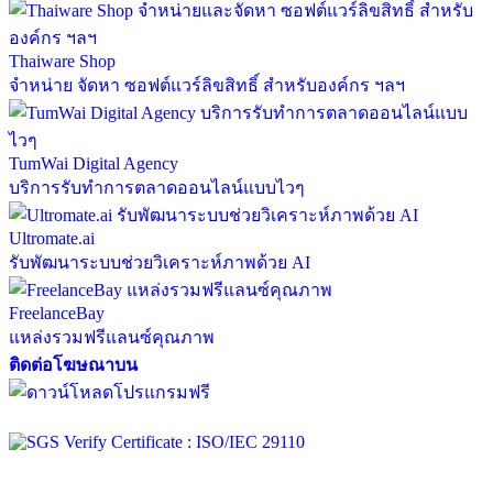
Thaiware Shop
จำหน่าย จัดหา ซอฟต์แวร์ลิขสิทธิ์ สำหรับองค์กร ฯลฯ
TumWai Digital Agency
บริการรับทำการตลาดออนไลน์แบบไวๆ
Ultromate.ai
รับพัฒนาระบบช่วยวิเคราะห์ภาพด้วย AI
FreelanceBay
แหล่งรวมฟรีแลนซ์คุณภาพ
ติดต่อโฆษณาบน