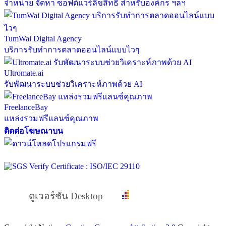
จำหน่าย จัดหา ซอฟต์แวร์ลิขสิทธิ์ สำหรับองค์กร ฯลฯ
TumWai Digital Agency
บริการรับทำการตลาดออนไลน์แบบไวๆ
Ultromate.ai
รับพัฒนาระบบช่วยวิเคราะห์ภาพด้วย AI
FreelanceBay
แหล่งรวมฟรีแลนซ์คุณภาพ
ติดต่อโฆษณาบน
ดูเวอร์ชัน Desktop