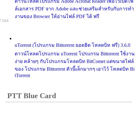
ดาวน์โหลดโปรแกรม Adobe Acrobat Reader เพื่อไว้เปิดไฟ
ล์เอกสาร PDF จาก Adobe และช่วยเสริมสำหรับกับการทำ
งานของ Browser ให้อ่านไฟล์ PDF ได้ ฟรี
7,564
uTorrent (โปรแกรม Bittorrent ยอดฮิต โหลดบิท ฟรี) 3.6.0
ดาวน์โหลดโปรแกรม uTorrent โปรแกรม Bittorrent ใช้งาน
ง่าย คล้ายๆ กับโปรแกรมโหลดบิท BitComet แต่ขนาดไฟล์
ของ โปรแกรม Bittorrent ตัวนี้เล็กมากๆ เอาไว้ โหลดบิท Bi
tTorrent
PTT Blue Card