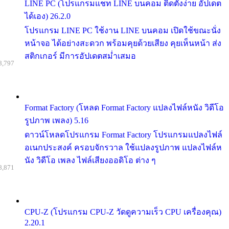
LINE PC (โปรแกรมแชท LINE บนคอม ติดตั้งง่าย อัปเดต
ได้เอง) 26.2.0
โปรแกรม LINE PC ใช้งาน LINE บนคอม เปิดใช้ขณะนั่ง
หน้าจอ ได้อย่างสะดวก พร้อมคุยด้วยเสียง คุยเห็นหน้า ส่ง
สติกเกอร์ มีการอัปเดตสม่ำเสมอ
8,797
Format Factory (โหลด Format Factory แปลงไฟล์หนัง วิดีโอ
รูปภาพ เพลง) 5.16
ดาวน์โหลดโปรแกรม Format Factory โปรแกรมแปลงไฟล์
อเนกประสงค์ ครอบจักรวาล ใช้แปลงรูปภาพ แปลงไฟล์ห
นัง วิดีโอ เพลง ไฟล์เสียงออดิโอ ต่าง ๆ
8,871
CPU-Z (โปรแกรม CPU-Z วัดดูความเร็ว CPU เครื่องคุณ)
2.20.1