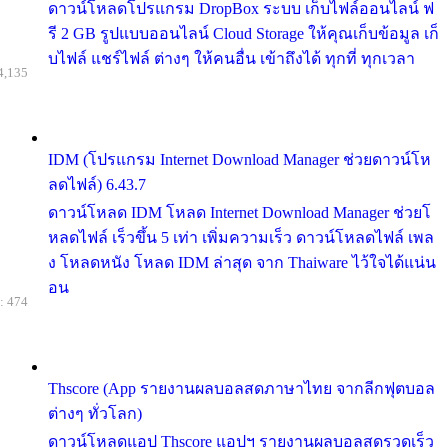
ดาวน์โหลดโปรแกรม DropBox ระบบ เก็บไฟล์ออนไลน์ ฟ
รี 2 GB รูปแบบออนไลน์ Cloud Storage ให้คุณเก็บข้อมูล เก็
บไฟล์ แชร์ไฟล์ ต่างๆ ให้คนอื่น เข้าถึงได้ ทุกที่ ทุกเวลา
4,135
IDM (โปรแกรม Internet Download Manager ช่วยดาวน์โห
ลดไฟล์) 6.43.7
ดาวน์โหลด IDM โหลด Internet Download Manager ช่วยโ
หลดไฟล์ เร็วขึ้น 5 เท่า เพิ่มความเร็ว ดาวน์โหลดไฟล์ เพล
ง โหลดหนัง โหลด IDM ล่าสุด จาก Thaiware ไว้ใจได้แน่น
อน
: 474
Thscore (App รายงานผลบอลสดภาษาไทย จากลีกฟุตบอล
ต่างๆ ทั่วโลก)
ดาวน์โหลดแอป Thscore แอปฯ รายงานผลบอลสดรวดเร็ว