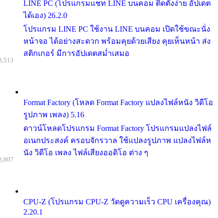
LINE PC (โปรแกรมแชท LINE บนคอม ติดตั้งง่าย อัปเดต
ได้เอง) 26.2.0
โปรแกรม LINE PC ใช้งาน LINE บนคอม เปิดใช้ขณะนั่ง
หน้าจอ ได้อย่างสะดวก พร้อมคุยด้วยเสียง คุยเห็นหน้า ส่ง
สติกเกอร์ มีการอัปเดตสม่ำเสมอ
8,513
Format Factory (โหลด Format Factory แปลงไฟล์หนัง วิดีโอ
รูปภาพ เพลง) 5.16
ดาวน์โหลดโปรแกรม Format Factory โปรแกรมแปลงไฟล์
อเนกประสงค์ ครอบจักรวาล ใช้แปลงรูปภาพ แปลงไฟล์ห
นัง วิดีโอ เพลง ไฟล์เสียงออดิโอ ต่าง ๆ
8,807
CPU-Z (โปรแกรม CPU-Z วัดดูความเร็ว CPU เครื่องคุณ)
2.20.1