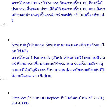
ดาวน์โหลด CPU-Z โปรแกรมวัดความเร็ว CPU อีกหนึ่งโ
ปรแกรม ที่ทุกคน น่าจะมีติดไว้ ดูความเร็ว CPU และ ยังรว
มถึงบอกค่าต่างๆ ทั้งฮารด์แวร์ ซอฟต์แวร์ ในเครื่องด้วย ฟ
รี
1,803
AnyDesk (โปรแกรม AnyDesk ควบคุมคอมพิวเตอร์ระยะไ
กล ใช้ฟรี)
ดาวน์โหลดโปรแกรม AnyDesk โปรแกรมรีโมทคอมพิวเต
อร์ ที่สามารถเชื่อมต่อแบบไร้พรมแดน รวดเร็มไม่มีกระตุ
ก และที่สำคัญมีระบบรักษาความปลอดภัยแบบเดียวกับที่ใ
ช้ภายในธนาคารอีกด้วย
6,366
DropBox (โปรแกรม Dropbox เก็บไฟล์ออนไลน์ ฟรี 2 GB )
264.4.3385