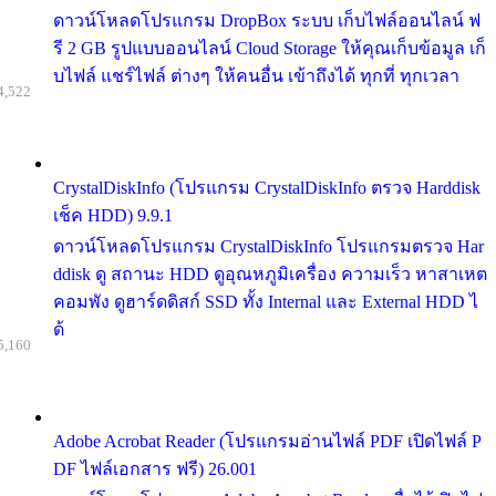
ดาวน์โหลดโปรแกรม DropBox ระบบ เก็บไฟล์ออนไลน์ ฟ
รี 2 GB รูปแบบออนไลน์ Cloud Storage ให้คุณเก็บข้อมูล เก็
บไฟล์ แชร์ไฟล์ ต่างๆ ให้คนอื่น เข้าถึงได้ ทุกที่ ทุกเวลา
4,522
CrystalDiskInfo (โปรแกรม CrystalDiskInfo ตรวจ Harddisk
เช็ค HDD) 9.9.1
ดาวน์โหลดโปรแกรม CrystalDiskInfo โปรแกรมตรวจ Har
ddisk ดู สถานะ HDD ดูอุณหภูมิเครื่อง ความเร็ว หาสาเหต
คอมพัง ดูฮาร์ดดิสก์ SSD ทั้ง Internal และ External HDD ไ
ด้
5,160
Adobe Acrobat Reader (โปรแกรมอ่านไฟล์ PDF เปิดไฟล์ P
DF ไฟล์เอกสาร ฟรี) 26.001