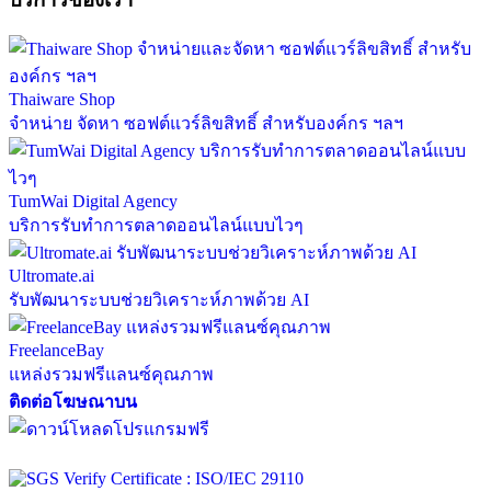
Thaiware Shop
จำหน่าย จัดหา ซอฟต์แวร์ลิขสิทธิ์ สำหรับองค์กร ฯลฯ
TumWai Digital Agency
บริการรับทำการตลาดออนไลน์แบบไวๆ
Ultromate.ai
รับพัฒนาระบบช่วยวิเคราะห์ภาพด้วย AI
FreelanceBay
แหล่งรวมฟรีแลนซ์คุณภาพ
ติดต่อโฆษณาบน