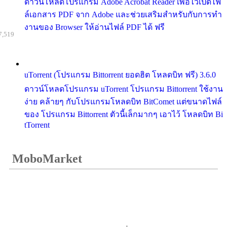
ดาวน์โหลดโปรแกรม Adobe Acrobat Reader เพื่อไว้เปิดไฟ
ล์เอกสาร PDF จาก Adobe และช่วยเสริมสำหรับกับการทำ
งานของ Browser ให้อ่านไฟล์ PDF ได้ ฟรี
7,519
uTorrent (โปรแกรม Bittorrent ยอดฮิต โหลดบิท ฟรี) 3.6.0
ดาวน์โหลดโปรแกรม uTorrent โปรแกรม Bittorrent ใช้งาน
ง่าย คล้ายๆ กับโปรแกรมโหลดบิท BitComet แต่ขนาดไฟล์
ของ โปรแกรม Bittorrent ตัวนี้เล็กมากๆ เอาไว้ โหลดบิท Bi
tTorrent
MoboMarket