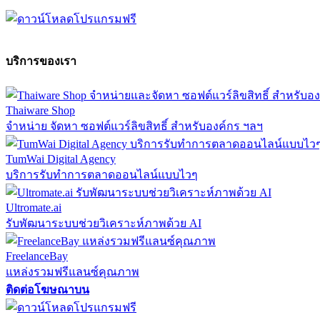
บริการของเรา
Thaiware Shop
จำหน่าย จัดหา ซอฟต์แวร์ลิขสิทธิ์ สำหรับองค์กร ฯลฯ
TumWai Digital Agency
บริการรับทำการตลาดออนไลน์แบบไวๆ
Ultromate.ai
รับพัฒนาระบบช่วยวิเคราะห์ภาพด้วย AI
FreelanceBay
แหล่งรวมฟรีแลนซ์คุณภาพ
ติดต่อโฆษณาบน