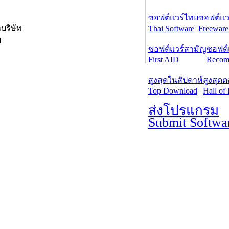
ซอฟต์แวร์ไทย
ซอฟต์แวร
กบริษัท
Thai Software
Freeware
บ
ซอฟต์แวร์สามัญ
ซอฟต์
First AID
Recom
สูงสุดในสัปดาห์
สูงสุด
Top Download
Hall of
ส่งโปรแกรม
Submit Softwa