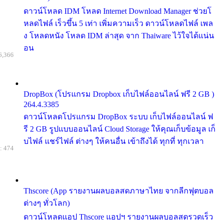
ดาวน์โหลด IDM โหลด Internet Download Manager ช่วยโ
หลดไฟล์ เร็วขึ้น 5 เท่า เพิ่มความเร็ว ดาวน์โหลดไฟล์ เพล
ง โหลดหนัง โหลด IDM ล่าสุด จาก Thaiware ไว้ใจได้แน่น
อน
6,366
DropBox (โปรแกรม Dropbox เก็บไฟล์ออนไลน์ ฟรี 2 GB )
264.4.3385
ดาวน์โหลดโปรแกรม DropBox ระบบ เก็บไฟล์ออนไลน์ ฟ
รี 2 GB รูปแบบออนไลน์ Cloud Storage ให้คุณเก็บข้อมูล เก็
บไฟล์ แชร์ไฟล์ ต่างๆ ให้คนอื่น เข้าถึงได้ ทุกที่ ทุกเวลา
: 474
Thscore (App รายงานผลบอลสดภาษาไทย จากลีกฟุตบอล
ต่างๆ ทั่วโลก)
ดาวน์โหลดแอป Thscore แอปฯ รายงานผลบอลสดรวดเร็ว