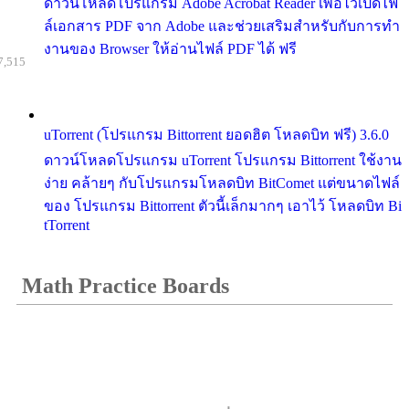
ดาวน์โหลดโปรแกรม Adobe Acrobat Reader เพื่อไว้เปิดไฟ
ล์เอกสาร PDF จาก Adobe และช่วยเสริมสำหรับกับการทำ
งานของ Browser ให้อ่านไฟล์ PDF ได้ ฟรี
7,515
uTorrent (โปรแกรม Bittorrent ยอดฮิต โหลดบิท ฟรี) 3.6.0
ดาวน์โหลดโปรแกรม uTorrent โปรแกรม Bittorrent ใช้งาน
ง่าย คล้ายๆ กับโปรแกรมโหลดบิท BitComet แต่ขนาดไฟล์
ของ โปรแกรม Bittorrent ตัวนี้เล็กมากๆ เอาไว้ โหลดบิท Bi
tTorrent
Math Practice Boards