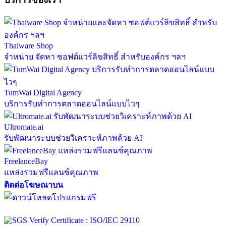
Thaiware Shop
จำหน่าย จัดหา ซอฟต์แวร์ลิขสิทธิ์ สำหรับองค์กร ฯลฯ
TumWai Digital Agency
บริการรับทำการตลาดออนไลน์แบบไวๆ
Ultromate.ai
รับพัฒนาระบบช่วยวิเคราะห์ภาพด้วย AI
FreelanceBay
แหล่งรวมฟรีแลนซ์คุณภาพ
ติดต่อโฆษณาบน