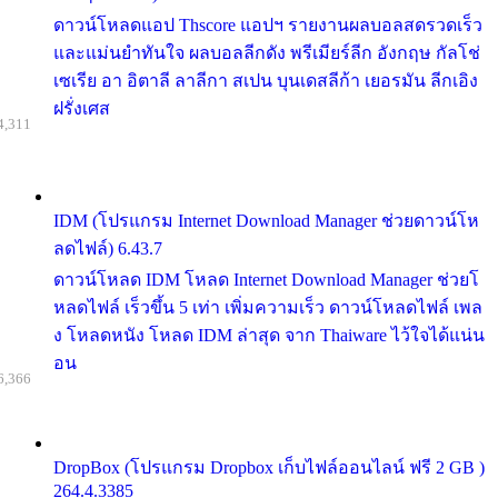
ดาวน์โหลดแอป Thscore แอปฯ รายงานผลบอลสดรวดเร็ว
และแม่นยำทันใจ ผลบอลลีกดัง พรีเมียร์ลีก อังกฤษ กัลโช่
เซเรีย อา อิตาลี ลาลีกา สเปน บุนเดสลีก้า เยอรมัน ลีกเอิง
ฝรั่งเศส
4,311
IDM (โปรแกรม Internet Download Manager ช่วยดาวน์โห
ลดไฟล์) 6.43.7
ดาวน์โหลด IDM โหลด Internet Download Manager ช่วยโ
หลดไฟล์ เร็วขึ้น 5 เท่า เพิ่มความเร็ว ดาวน์โหลดไฟล์ เพล
ง โหลดหนัง โหลด IDM ล่าสุด จาก Thaiware ไว้ใจได้แน่น
อน
6,366
DropBox (โปรแกรม Dropbox เก็บไฟล์ออนไลน์ ฟรี 2 GB )
264.4.3385