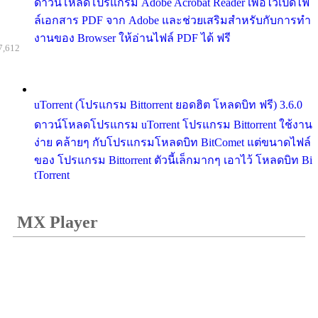
ดาวน์โหลดโปรแกรม Adobe Acrobat Reader เพื่อไว้เปิดไฟ
ล์เอกสาร PDF จาก Adobe และช่วยเสริมสำหรับกับการทำ
งานของ Browser ให้อ่านไฟล์ PDF ได้ ฟรี
7,612
uTorrent (โปรแกรม Bittorrent ยอดฮิต โหลดบิท ฟรี) 3.6.0
ดาวน์โหลดโปรแกรม uTorrent โปรแกรม Bittorrent ใช้งาน
ง่าย คล้ายๆ กับโปรแกรมโหลดบิท BitComet แต่ขนาดไฟล์
ของ โปรแกรม Bittorrent ตัวนี้เล็กมากๆ เอาไว้ โหลดบิท Bi
tTorrent
MX Player