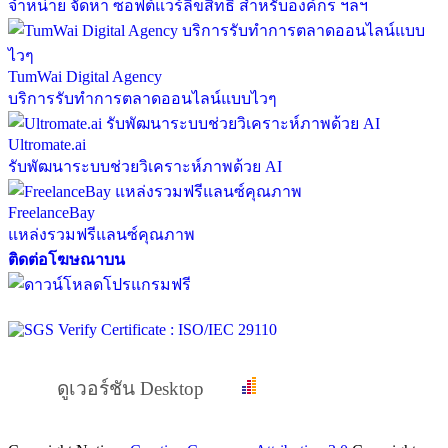
จำหน่าย จัดหา ซอฟต์แวร์ลิขสิทธิ์ สำหรับองค์กร ฯลฯ
TumWai Digital Agency
บริการรับทำการตลาดออนไลน์แบบไวๆ
Ultromate.ai
รับพัฒนาระบบช่วยวิเคราะห์ภาพด้วย AI
FreelanceBay
แหล่งรวมฟรีแลนซ์คุณภาพ
ติดต่อโฆษณาบน
ดูเวอร์ชัน Desktop