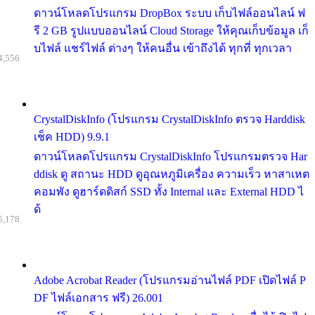
ดาวน์โหลดโปรแกรม DropBox ระบบ เก็บไฟล์ออนไลน์ ฟ
รี 2 GB รูปแบบออนไลน์ Cloud Storage ให้คุณเก็บข้อมูล เก็
บไฟล์ แชร์ไฟล์ ต่างๆ ให้คนอื่น เข้าถึงได้ ทุกที่ ทุกเวลา
4,556
CrystalDiskInfo (โปรแกรม CrystalDiskInfo ตรวจ Harddisk
เช็ค HDD) 9.9.1
ดาวน์โหลดโปรแกรม CrystalDiskInfo โปรแกรมตรวจ Har
ddisk ดู สถานะ HDD ดูอุณหภูมิเครื่อง ความเร็ว หาสาเหต
คอมพัง ดูฮาร์ดดิสก์ SSD ทั้ง Internal และ External HDD ไ
ด้
5,178
Adobe Acrobat Reader (โปรแกรมอ่านไฟล์ PDF เปิดไฟล์ P
DF ไฟล์เอกสาร ฟรี) 26.001