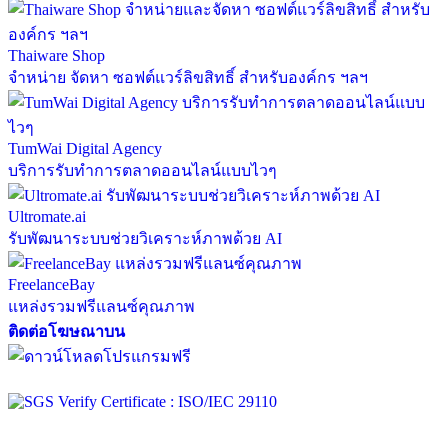
Thaiware Shop
จำหน่าย จัดหา ซอฟต์แวร์ลิขสิทธิ์ สำหรับองค์กร ฯลฯ
TumWai Digital Agency
บริการรับทำการตลาดออนไลน์แบบไวๆ
Ultromate.ai
รับพัฒนาระบบช่วยวิเคราะห์ภาพด้วย AI
FreelanceBay
แหล่งรวมฟรีแลนซ์คุณภาพ
ติดต่อโฆษณาบน