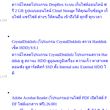
ดาวน์โหลดโปรแกรม DropBox ระบบ เก็บไฟล์ออนไลน์ ฟ
รี 2 GB รูปแบบออนไลน์ Cloud Storage ให้คุณเก็บข้อมูล เก็
บไฟล์ แชร์ไฟล์ ต่างๆ ให้คนอื่น เข้าถึงได้ ทุกที่ ทุกเวลา
4,559
CrystalDiskInfo (โปรแกรม CrystalDiskInfo ตรวจ Harddisk
เช็ค HDD) 9.9.1
ดาวน์โหลดโปรแกรม CrystalDiskInfo โปรแกรมตรวจ Har
ddisk ดู สถานะ HDD ดูอุณหภูมิเครื่อง ความเร็ว หาสาเหต
คอมพัง ดูฮาร์ดดิสก์ SSD ทั้ง Internal และ External HDD ไ
ด้
5,178
Adobe Acrobat Reader (โปรแกรมอ่านไฟล์ PDF เปิดไฟล์ P
DF ไฟล์เอกสาร ฟรี) 26.001