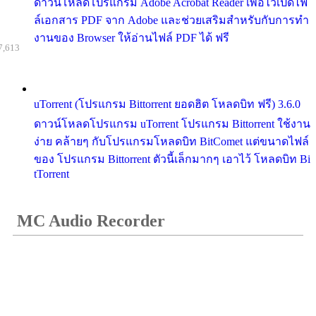
ดาวน์โหลดโปรแกรม Adobe Acrobat Reader เพื่อไว้เปิดไฟ
ล์เอกสาร PDF จาก Adobe และช่วยเสริมสำหรับกับการทำ
งานของ Browser ให้อ่านไฟล์ PDF ได้ ฟรี
7,613
uTorrent (โปรแกรม Bittorrent ยอดฮิต โหลดบิท ฟรี) 3.6.0
ดาวน์โหลดโปรแกรม uTorrent โปรแกรม Bittorrent ใช้งาน
ง่าย คล้ายๆ กับโปรแกรมโหลดบิท BitComet แต่ขนาดไฟล์
ของ โปรแกรม Bittorrent ตัวนี้เล็กมากๆ เอาไว้ โหลดบิท Bi
tTorrent
MC Audio Recorder