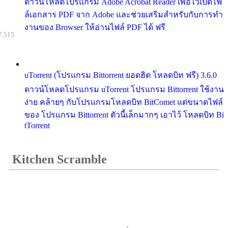
ดาวน์โหลดโปรแกรม Adobe Acrobat Reader เพื่อไว้เปิดไฟ
ล์เอกสาร PDF จาก Adobe และช่วยเสริมสำหรับกับการทำ
งานของ Browser ให้อ่านไฟล์ PDF ได้ ฟรี
7,515
uTorrent (โปรแกรม Bittorrent ยอดฮิต โหลดบิท ฟรี) 3.6.0
ดาวน์โหลดโปรแกรม uTorrent โปรแกรม Bittorrent ใช้งาน
ง่าย คล้ายๆ กับโปรแกรมโหลดบิท BitComet แต่ขนาดไฟล์
ของ โปรแกรม Bittorrent ตัวนี้เล็กมากๆ เอาไว้ โหลดบิท Bi
tTorrent
Kitchen Scramble