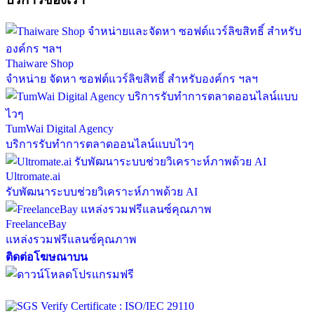
Thaiware Shop
จำหน่าย จัดหา ซอฟต์แวร์ลิขสิทธิ์ สำหรับองค์กร ฯลฯ
TumWai Digital Agency
บริการรับทำการตลาดออนไลน์แบบไวๆ
Ultromate.ai
รับพัฒนาระบบช่วยวิเคราะห์ภาพด้วย AI
FreelanceBay
แหล่งรวมฟรีแลนซ์คุณภาพ
ติดต่อโฆษณาบน