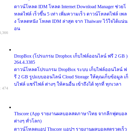
ดาวน์โหลด IDM โหลด Internet Download Manager ช่วยโ
หลดไฟล์ เร็วขึ้น 5 เท่า เพิ่มความเร็ว ดาวน์โหลดไฟล์ เพล
ง โหลดหนัง โหลด IDM ล่าสุด จาก Thaiware ไว้ใจได้แน่น
อน
6,366
DropBox (โปรแกรม Dropbox เก็บไฟล์ออนไลน์ ฟรี 2 GB )
264.4.3385
ดาวน์โหลดโปรแกรม DropBox ระบบ เก็บไฟล์ออนไลน์ ฟ
รี 2 GB รูปแบบออนไลน์ Cloud Storage ให้คุณเก็บข้อมูล เก็
บไฟล์ แชร์ไฟล์ ต่างๆ ให้คนอื่น เข้าถึงได้ ทุกที่ ทุกเวลา
: 474
Thscore (App รายงานผลบอลสดภาษาไทย จากลีกฟุตบอล
ต่างๆ ทั่วโลก)
ดาวน์โหลดแอป Thscore แอปฯ รายงานผลบอลสดรวดเร็ว