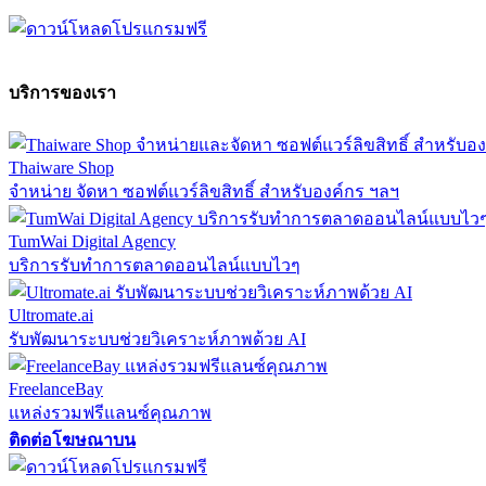
บริการของเรา
Thaiware Shop
จำหน่าย จัดหา ซอฟต์แวร์ลิขสิทธิ์ สำหรับองค์กร ฯลฯ
TumWai Digital Agency
บริการรับทำการตลาดออนไลน์แบบไวๆ
Ultromate.ai
รับพัฒนาระบบช่วยวิเคราะห์ภาพด้วย AI
FreelanceBay
แหล่งรวมฟรีแลนซ์คุณภาพ
ติดต่อโฆษณาบน