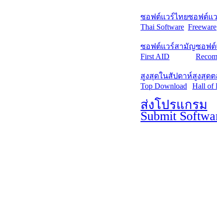
ซอฟต์แวร์ไทย
ซอฟต์แวร
Thai Software
Freeware
ซอฟต์แวร์สามัญ
ซอฟต์
First AID
Recom
สูงสุดในสัปดาห์
สูงสุด
Top Download
Hall of
ส่งโปรแกรม
Submit Softwa