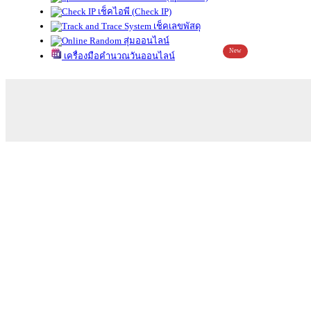
เช็คไอพี (Check IP)
เช็คเลขพัสดุ
สุ่มออนไลน์
New
เครื่องมือคำนวณวันออนไลน์