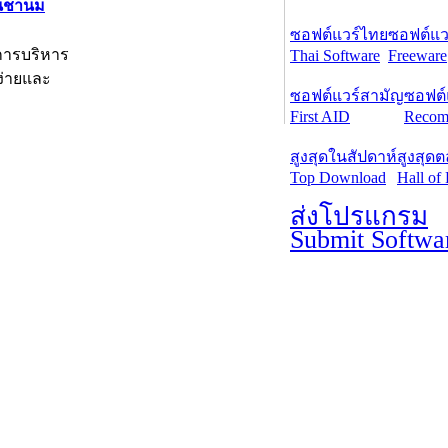
านชานม
ซอฟต์แวร์ไทย
ซอฟต์แวร
การบริหาร
Thai Software
Freeware
ง่ายและ
ซอฟต์แวร์สามัญ
ซอฟต์
First AID
Recom
สูงสุดในสัปดาห์
สูงสุด
Top Download
Hall of
ส่งโปรแกรม
Submit Softwa