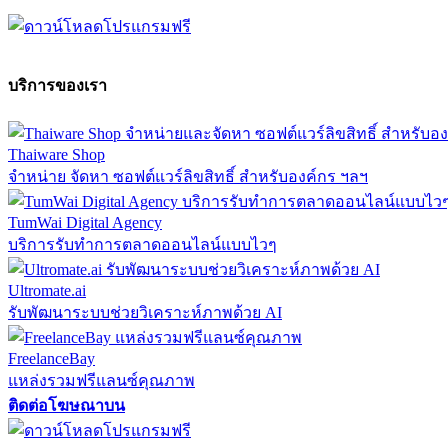
บริการของเรา
Thaiware Shop
จำหน่าย จัดหา ซอฟต์แวร์ลิขสิทธิ์ สำหรับองค์กร ฯลฯ
TumWai Digital Agency
บริการรับทำการตลาดออนไลน์แบบไวๆ
Ultromate.ai
รับพัฒนาระบบช่วยวิเคราะห์ภาพด้วย AI
FreelanceBay
แหล่งรวมฟรีแลนซ์คุณภาพ
ติดต่อโฆษณาบน