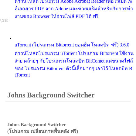
ดาวน์โหลดโปรแกรม Adobe Acrobat Reader เพื่อไว้เปิดไฟ
ล์เอกสาร PDF จาก Adobe และช่วยเสริมสำหรับกับการทำ
งานของ Browser ให้อ่านไฟล์ PDF ได้ ฟรี
7,519
uTorrent (โปรแกรม Bittorrent ยอดฮิต โหลดบิท ฟรี) 3.6.0
ดาวน์โหลดโปรแกรม uTorrent โปรแกรม Bittorrent ใช้งาน
ง่าย คล้ายๆ กับโปรแกรมโหลดบิท BitComet แต่ขนาดไฟล์
ของ โปรแกรม Bittorrent ตัวนี้เล็กมากๆ เอาไว้ โหลดบิท Bi
tTorrent
Johns Background Switcher
Johns Background Switcher
(โปรแกรม เปลี่ยนภาพพื้นหลัง ฟรี)