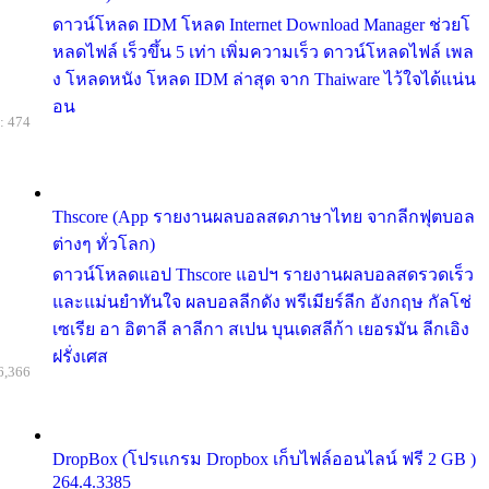
ดาวน์โหลด IDM โหลด Internet Download Manager ช่วยโ
หลดไฟล์ เร็วขึ้น 5 เท่า เพิ่มความเร็ว ดาวน์โหลดไฟล์ เพล
ง โหลดหนัง โหลด IDM ล่าสุด จาก Thaiware ไว้ใจได้แน่น
อน
: 474
Thscore (App รายงานผลบอลสดภาษาไทย จากลีกฟุตบอล
ต่างๆ ทั่วโลก)
ดาวน์โหลดแอป Thscore แอปฯ รายงานผลบอลสดรวดเร็ว
และแม่นยำทันใจ ผลบอลลีกดัง พรีเมียร์ลีก อังกฤษ กัลโช่
เซเรีย อา อิตาลี ลาลีกา สเปน บุนเดสลีก้า เยอรมัน ลีกเอิง
ฝรั่งเศส
6,366
DropBox (โปรแกรม Dropbox เก็บไฟล์ออนไลน์ ฟรี 2 GB )
264.4.3385