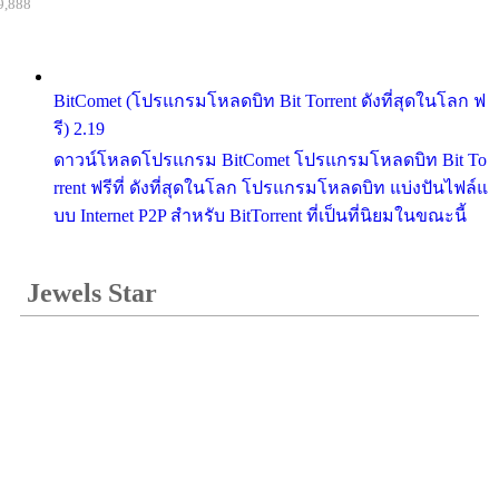
9,888
BitComet (โปรแกรมโหลดบิท Bit Torrent ดังที่สุดในโลก ฟ
รี) 2.19
ดาวน์โหลดโปรแกรม BitComet โปรแกรมโหลดบิท Bit To
rrent ฟรีที่ ดังที่สุดในโลก โปรแกรมโหลดบิท แบ่งปันไฟล์แ
บบ Internet P2P สำหรับ BitTorrent ที่เป็นที่นิยมในขณะนี้
Jewels Star