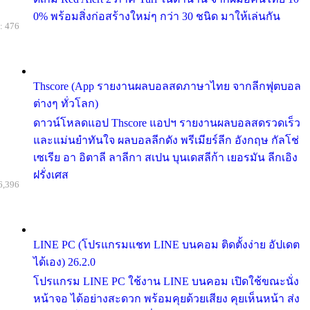
0% พร้อมสิ่งก่อสร้างใหม่ๆ กว่า 30 ชนิด มาให้เล่นกัน
: 476
Thscore (App รายงานผลบอลสดภาษาไทย จากลีกฟุตบอล
ต่างๆ ทั่วโลก)
ดาวน์โหลดแอป Thscore แอปฯ รายงานผลบอลสดรวดเร็ว
และแม่นยำทันใจ ผลบอลลีกดัง พรีเมียร์ลีก อังกฤษ กัลโช่
เซเรีย อา อิตาลี ลาลีกา สเปน บุนเดสลีก้า เยอรมัน ลีกเอิง
ฝรั่งเศส
6,396
LINE PC (โปรแกรมแชท LINE บนคอม ติดตั้งง่าย อัปเดต
ได้เอง) 26.2.0
โปรแกรม LINE PC ใช้งาน LINE บนคอม เปิดใช้ขณะนั่ง
หน้าจอ ได้อย่างสะดวก พร้อมคุยด้วยเสียง คุยเห็นหน้า ส่ง