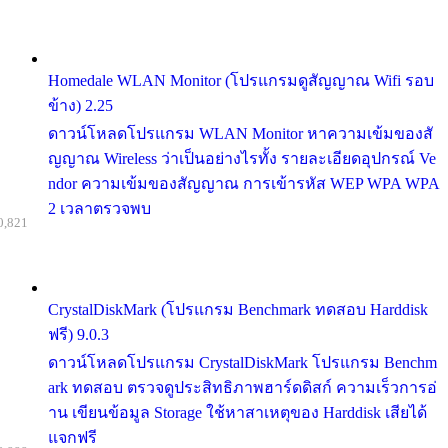
Homedale WLAN Monitor (โปรแกรมดูสัญญาณ Wifi รอบ
ข้าง) 2.25
ดาวน์โหลดโปรแกรม WLAN Monitor หาความเข้มของสั
ญญาณ Wireless ว่าเป็นอย่างไรทั้ง รายละเอียดอุปกรณ์ Ve
ndor ความเข้มของสัญญาณ การเข้ารหัส WEP WPA WPA
2 เวลาตรวจพบ
0,821
CrystalDiskMark (โปรแกรม Benchmark ทดสอบ Harddisk
ฟรี) 9.0.3
ดาวน์โหลดโปรแกรม CrystalDiskMark โปรแกรม Benchm
ark ทดสอบ ตรวจดูประสิทธิภาพฮาร์ดดิสก์ ความเร็วการอ่
าน เขียนข้อมูล Storage ใช้หาสาเหตุของ Harddisk เสียได้
แจกฟรี