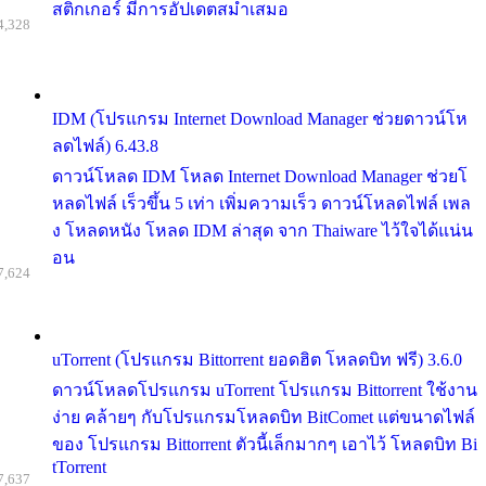
สติกเกอร์ มีการอัปเดตสม่ำเสมอ
4,328
IDM (โปรแกรม Internet Download Manager ช่วยดาวน์โห
ลดไฟล์) 6.43.8
ดาวน์โหลด IDM โหลด Internet Download Manager ช่วยโ
หลดไฟล์ เร็วขึ้น 5 เท่า เพิ่มความเร็ว ดาวน์โหลดไฟล์ เพล
ง โหลดหนัง โหลด IDM ล่าสุด จาก Thaiware ไว้ใจได้แน่น
อน
7,624
uTorrent (โปรแกรม Bittorrent ยอดฮิต โหลดบิท ฟรี) 3.6.0
ดาวน์โหลดโปรแกรม uTorrent โปรแกรม Bittorrent ใช้งาน
ง่าย คล้ายๆ กับโปรแกรมโหลดบิท BitComet แต่ขนาดไฟล์
ของ โปรแกรม Bittorrent ตัวนี้เล็กมากๆ เอาไว้ โหลดบิท Bi
tTorrent
7,637