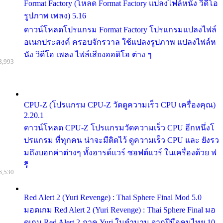
Format Factory (โหลด Format Factory แปลงไฟล์หนัง วิดีโอ
รูปภาพ เพลง) 5.16
ดาวน์โหลดโปรแกรม Format Factory โปรแกรมแปลงไฟล์
อเนกประสงค์ ครอบจักรวาล ใช้แปลงรูปภาพ แปลงไฟล์ห
นัง วิดีโอ เพลง ไฟล์เสียงออดิโอ ต่าง ๆ
8,993
CPU-Z (โปรแกรม CPU-Z วัดดูความเร็ว CPU เครื่องคุณ)
2.20.1
ดาวน์โหลด CPU-Z โปรแกรมวัดความเร็ว CPU อีกหนึ่งโ
ปรแกรม ที่ทุกคน น่าจะมีติดไว้ ดูความเร็ว CPU และ ยังรว
มถึงบอกค่าต่างๆ ทั้งฮารด์แวร์ ซอฟต์แวร์ ในเครื่องด้วย ฟ
รี
6,530
Red Alert 2 (Yuri Revenge) : Thai Sphere Final Mod 5.0
มอดเกม Red Alert 2 (Yuri Revenge) : Thai Sphere Final มอ
ดเกม Red Alert 2 ภาค Yuri ในตำนาน จากฝีมือคนไทย 10