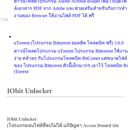
ดาวน์โหลดโปรแกรม Adobe Acrobat Reader เพื่อไว้เปิดไฟ
ล์เอกสาร PDF จาก Adobe และช่วยเสริมสำหรับกับการทำ
งานของ Browser ให้อ่านไฟล์ PDF ได้ ฟรี
7,538
uTorrent (โปรแกรม Bittorrent ยอดฮิต โหลดบิท ฟรี) 3.6.0
ดาวน์โหลดโปรแกรม uTorrent โปรแกรม Bittorrent ใช้งาน
ง่าย คล้ายๆ กับโปรแกรมโหลดบิท BitComet แต่ขนาดไฟล์
ของ โปรแกรม Bittorrent ตัวนี้เล็กมากๆ เอาไว้ โหลดบิท Bi
tTorrent
IObit Unlocker
IObit Unlocker
(โปรแกรมลบไฟล์ที่ลบไม่ได้ แก้ปัญหา Access Denied บน