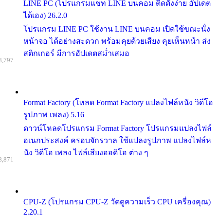
LINE PC (โปรแกรมแชท LINE บนคอม ติดตั้งง่าย อัปเดต
ได้เอง) 26.2.0
โปรแกรม LINE PC ใช้งาน LINE บนคอม เปิดใช้ขณะนั่ง
หน้าจอ ได้อย่างสะดวก พร้อมคุยด้วยเสียง คุยเห็นหน้า ส่ง
สติกเกอร์ มีการอัปเดตสม่ำเสมอ
8,797
Format Factory (โหลด Format Factory แปลงไฟล์หนัง วิดีโอ
รูปภาพ เพลง) 5.16
ดาวน์โหลดโปรแกรม Format Factory โปรแกรมแปลงไฟล์
อเนกประสงค์ ครอบจักรวาล ใช้แปลงรูปภาพ แปลงไฟล์ห
นัง วิดีโอ เพลง ไฟล์เสียงออดิโอ ต่าง ๆ
8,871
CPU-Z (โปรแกรม CPU-Z วัดดูความเร็ว CPU เครื่องคุณ)
2.20.1