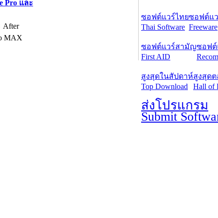
re Pro และ
ซอฟต์แวร์ไทย
ซอฟต์แวร
 After
Thai Software
Freeware
Pro MAX
ซอฟต์แวร์สามัญ
ซอฟต์
First AID
Recom
สูงสุดในสัปดาห์
สูงสุด
Top Download
Hall of
ส่งโปรแกรม
Submit Softwa