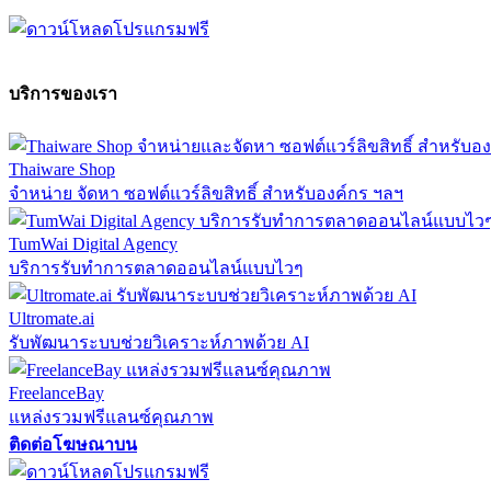
บริการของเรา
Thaiware Shop
จำหน่าย จัดหา ซอฟต์แวร์ลิขสิทธิ์ สำหรับองค์กร ฯลฯ
TumWai Digital Agency
บริการรับทำการตลาดออนไลน์แบบไวๆ
Ultromate.ai
รับพัฒนาระบบช่วยวิเคราะห์ภาพด้วย AI
FreelanceBay
แหล่งรวมฟรีแลนซ์คุณภาพ
ติดต่อโฆษณาบน