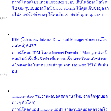
ดาวน์โหลดโปรแกรม DropBox ระบบ เก็บไฟล์ออนไลน์ ฟ
รี 2 GB รูปแบบออนไลน์ Cloud Storage ให้คุณเก็บข้อมูล เก็
บไฟล์ แชร์ไฟล์ ต่างๆ ให้คนอื่น เข้าถึงได้ ทุกที่ ทุกเวลา
4,102
IDM (โปรแกรม Internet Download Manager ช่วยดาวน์โห
ลดไฟล์) 6.43.7
ดาวน์โหลด IDM โหลด Internet Download Manager ช่วยโ
หลดไฟล์ เร็วขึ้น 5 เท่า เพิ่มความเร็ว ดาวน์โหลดไฟล์ เพล
ง โหลดหนัง โหลด IDM ล่าสุด จาก Thaiware ไว้ใจได้แน่น
อน
: 474
Thscore (App รายงานผลบอลสดภาษาไทย จากลีกฟุตบอล
ต่างๆ ทั่วโลก)
ดาวน์โหลดแอป Thscore แอปฯ รายงานผลบอลสดรวดเร็ว