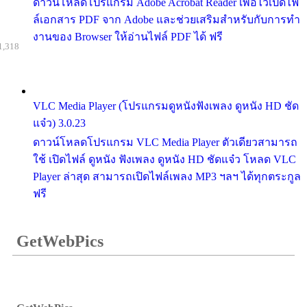
ดาวน์โหลดโปรแกรม Adobe Acrobat Reader เพื่อไว้เปิดไฟ
ล์เอกสาร PDF จาก Adobe และช่วยเสริมสำหรับกับการทำ
งานของ Browser ให้อ่านไฟล์ PDF ได้ ฟรี
1,318
VLC Media Player (โปรแกรมดูหนังฟังเพลง ดูหนัง HD ชัด
แจ๋ว) 3.0.23
ดาวน์โหลดโปรแกรม VLC Media Player ตัวเดียวสามารถ
ใช้ เปิดไฟล์ ดูหนัง ฟังเพลง ดูหนัง HD ชัดแจ๋ว โหลด VLC
Player ล่าสุด สามารถเปิดไฟล์เพลง MP3 ฯลฯ ได้ทุกตระกูล
ฟรี
GetWebPics