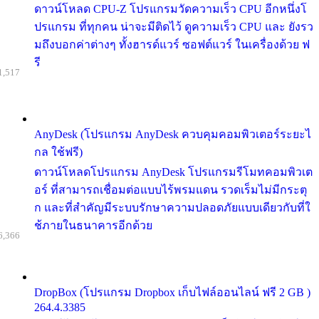
ดาวน์โหลด CPU-Z โปรแกรมวัดความเร็ว CPU อีกหนึ่งโ
ปรแกรม ที่ทุกคน น่าจะมีติดไว้ ดูความเร็ว CPU และ ยังรว
มถึงบอกค่าต่างๆ ทั้งฮารด์แวร์ ซอฟต์แวร์ ในเครื่องด้วย ฟ
รี
1,517
AnyDesk (โปรแกรม AnyDesk ควบคุมคอมพิวเตอร์ระยะไ
กล ใช้ฟรี)
ดาวน์โหลดโปรแกรม AnyDesk โปรแกรมรีโมทคอมพิวเต
อร์ ที่สามารถเชื่อมต่อแบบไร้พรมแดน รวดเร็มไม่มีกระตุ
ก และที่สำคัญมีระบบรักษาความปลอดภัยแบบเดียวกับที่ใ
ช้ภายในธนาคารอีกด้วย
6,366
DropBox (โปรแกรม Dropbox เก็บไฟล์ออนไลน์ ฟรี 2 GB )
264.4.3385