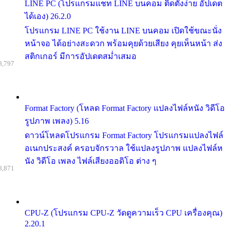
LINE PC (โปรแกรมแชท LINE บนคอม ติดตั้งง่าย อัปเดต
ได้เอง) 26.2.0
โปรแกรม LINE PC ใช้งาน LINE บนคอม เปิดใช้ขณะนั่ง
หน้าจอ ได้อย่างสะดวก พร้อมคุยด้วยเสียง คุยเห็นหน้า ส่ง
สติกเกอร์ มีการอัปเดตสม่ำเสมอ
8,797
Format Factory (โหลด Format Factory แปลงไฟล์หนัง วิดีโอ
รูปภาพ เพลง) 5.16
ดาวน์โหลดโปรแกรม Format Factory โปรแกรมแปลงไฟล์
อเนกประสงค์ ครอบจักรวาล ใช้แปลงรูปภาพ แปลงไฟล์ห
นัง วิดีโอ เพลง ไฟล์เสียงออดิโอ ต่าง ๆ
8,871
CPU-Z (โปรแกรม CPU-Z วัดดูความเร็ว CPU เครื่องคุณ)
2.20.1