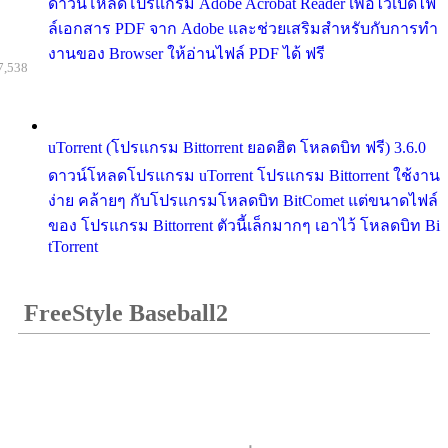
ดาวน์โหลดโปรแกรม Adobe Acrobat Reader เพื่อไว้เปิดไฟ
ล์เอกสาร PDF จาก Adobe และช่วยเสริมสำหรับกับการทำ
งานของ Browser ให้อ่านไฟล์ PDF ได้ ฟรี
7,538
uTorrent (โปรแกรม Bittorrent ยอดฮิต โหลดบิท ฟรี) 3.6.0
ดาวน์โหลดโปรแกรม uTorrent โปรแกรม Bittorrent ใช้งาน
ง่าย คล้ายๆ กับโปรแกรมโหลดบิท BitComet แต่ขนาดไฟล์
ของ โปรแกรม Bittorrent ตัวนี้เล็กมากๆ เอาไว้ โหลดบิท Bi
tTorrent
FreeStyle Baseball2