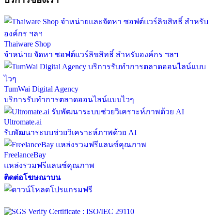
Thaiware Shop
จำหน่าย จัดหา ซอฟต์แวร์ลิขสิทธิ์ สำหรับองค์กร ฯลฯ
TumWai Digital Agency
บริการรับทำการตลาดออนไลน์แบบไวๆ
Ultromate.ai
รับพัฒนาระบบช่วยวิเคราะห์ภาพด้วย AI
FreelanceBay
แหล่งรวมฟรีแลนซ์คุณภาพ
ติดต่อโฆษณาบน