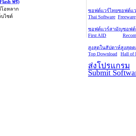
lash ฟรี)
ิดีโอหลาก
ซอฟต์แวร์ไทย
ซอฟต์แวร
็บไซต์
Thai Software
Freeware
ซอฟต์แวร์สามัญ
ซอฟต์
First AID
Recom
สูงสุดในสัปดาห์
สูงสุด
Top Download
Hall of
ส่งโปรแกรม
Submit Softwa