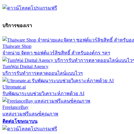
บริการของเรา
Thaiware Shop
จำหน่าย จัดหา ซอฟต์แวร์ลิขสิทธิ์ สำหรับองค์กร ฯลฯ
TumWai Digital Agency
บริการรับทำการตลาดออนไลน์แบบไวๆ
Ultromate.ai
รับพัฒนาระบบช่วยวิเคราะห์ภาพด้วย AI
FreelanceBay
แหล่งรวมฟรีแลนซ์คุณภาพ
ติดต่อโฆษณาบน