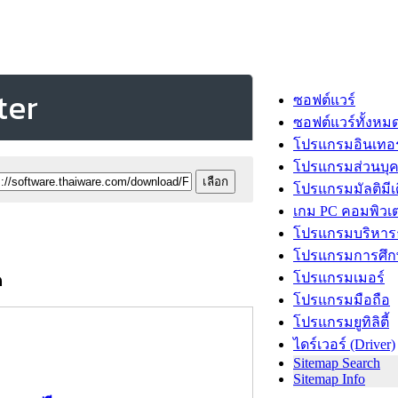
ter
ซอฟต์แวร์
ซอฟต์แวร์ทั้งหม
โปรแกรมอินเทอร
โปรแกรมส่วนบุ
โปรแกรมมัลติมีเ
เกม PC คอมพิวเต
โปรแกรมบริหารธ
โปรแกรมการศึก
โปรแกรมเมอร์
ด
โปรแกรมมือถือ
โปรแกรมยูทิลิตี้
ไดร์เวอร์ (Driver)
Sitemap Search
Sitemap Info