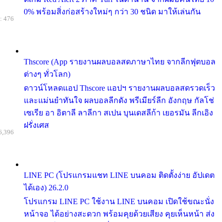
0% พร้อมสิ่งก่อสร้างใหม่ๆ กว่า 30 ชนิด มาให้เล่นกัน
: 476
Thscore (App รายงานผลบอลสดภาษาไทย จากลีกฟุตบอล
ต่างๆ ทั่วโลก)
ดาวน์โหลดแอป Thscore แอปฯ รายงานผลบอลสดรวดเร็ว
และแม่นยำทันใจ ผลบอลลีกดัง พรีเมียร์ลีก อังกฤษ กัลโช่
เซเรีย อา อิตาลี ลาลีกา สเปน บุนเดสลีก้า เยอรมัน ลีกเอิง
ฝรั่งเศส
6,396
LINE PC (โปรแกรมแชท LINE บนคอม ติดตั้งง่าย อัปเดต
ได้เอง) 26.2.0
โปรแกรม LINE PC ใช้งาน LINE บนคอม เปิดใช้ขณะนั่ง
หน้าจอ ได้อย่างสะดวก พร้อมคุยด้วยเสียง คุยเห็นหน้า ส่ง