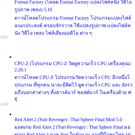
Format Factory (โหลด Format Factory แปลงไฟล์หนัง วิดีโอ
รูปภาพ เพลง) 5.16
ดาวน์โหลดโปรแกรม Format Factory โปรแกรมแปลงไฟล์
อเนกประสงค์ ครอบจักรวาล ใช้แปลงรูปภาพ แปลงไฟล์ห
นัง วิดีโอ เพลง ไฟล์เสียงออดิโอ ต่าง ๆ
8,993
CPU-Z (โปรแกรม CPU-Z วัดดูความเร็ว CPU เครื่องคุณ)
2.20.1
ดาวน์โหลด CPU-Z โปรแกรมวัดความเร็ว CPU อีกหนึ่งโ
ปรแกรม ที่ทุกคน น่าจะมีติดไว้ ดูความเร็ว CPU และ ยังรว
มถึงบอกค่าต่างๆ ทั้งฮารด์แวร์ ซอฟต์แวร์ ในเครื่องด้วย ฟ
รี
6,530
Red Alert 2 (Yuri Revenge) : Thai Sphere Final Mod 5.0
มอดเกม Red Alert 2 (Yuri Revenge) : Thai Sphere Final มอ
ดเกม Red Alert 2 ภาค Yuri ในตำนาน จากฝีมือคนไทย 10