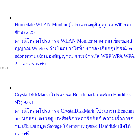
Homedale WLAN Monitor (โปรแกรมดูสัญญาณ Wifi รอบ
ข้าง) 2.25
ดาวน์โหลดโปรแกรม WLAN Monitor หาความเข้มของสั
ญญาณ Wireless ว่าเป็นอย่างไรทั้ง รายละเอียดอุปกรณ์ Ve
ndor ความเข้มของสัญญาณ การเข้ารหัส WEP WPA WPA
2 เวลาตรวจพบ
0,821
CrystalDiskMark (โปรแกรม Benchmark ทดสอบ Harddisk
ฟรี) 9.0.3
ดาวน์โหลดโปรแกรม CrystalDiskMark โปรแกรม Benchm
ark ทดสอบ ตรวจดูประสิทธิภาพฮาร์ดดิสก์ ความเร็วการอ่
าน เขียนข้อมูล Storage ใช้หาสาเหตุของ Harddisk เสียได้
แจกฟรี