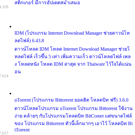
สติกเกอร์ มีการอัปเดตสม่ำเสมอ
4,328
IDM (โปรแกรม Internet Download Manager ช่วยดาวน์โห
ลดไฟล์) 6.43.8
ดาวน์โหลด IDM โหลด Internet Download Manager ช่วยโ
หลดไฟล์ เร็วขึ้น 5 เท่า เพิ่มความเร็ว ดาวน์โหลดไฟล์ เพล
ง โหลดหนัง โหลด IDM ล่าสุด จาก Thaiware ไว้ใจได้แน่น
อน
7,624
uTorrent (โปรแกรม Bittorrent ยอดฮิต โหลดบิท ฟรี) 3.6.0
ดาวน์โหลดโปรแกรม uTorrent โปรแกรม Bittorrent ใช้งาน
ง่าย คล้ายๆ กับโปรแกรมโหลดบิท BitComet แต่ขนาดไฟล์
ของ โปรแกรม Bittorrent ตัวนี้เล็กมากๆ เอาไว้ โหลดบิท Bi
tTorrent
7,637