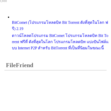
9,888
BitComet (โปรแกรมโหลดบิท Bit Torrent ดังที่สุดในโลก ฟ
รี) 2.19
ดาวน์โหลดโปรแกรม BitComet โปรแกรมโหลดบิท Bit To
rrent ฟรีที่ ดังที่สุดในโลก โปรแกรมโหลดบิท แบ่งปันไฟล์แ
บบ Internet P2P สำหรับ BitTorrent ที่เป็นที่นิยมในขณะนี้
FileFriend