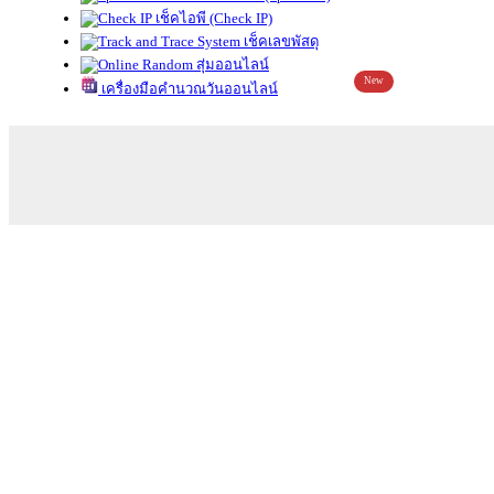
เช็คไอพี (Check IP)
เช็คเลขพัสดุ
สุ่มออนไลน์
New
เครื่องมือคำนวณวันออนไลน์