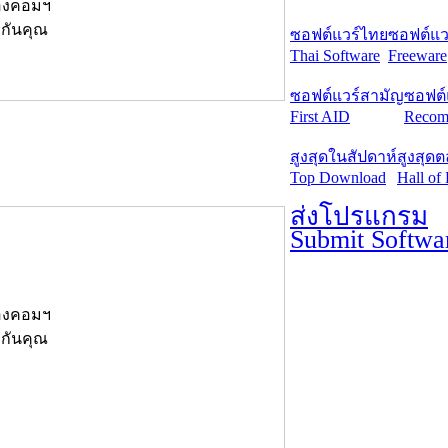
่องคอมฯ
งกันคุณ
ซอฟต์แวร์ไทย
ซอฟต์แวร
Thai Software
Freeware
ซอฟต์แวร์สามัญ
ซอฟต์
First AID
Recom
สูงสุดในสัปดาห์
สูงสุด
Top Download
Hall of
ส่งโปรแกรม
Submit Softwa
่องคอมฯ
งกันคุณ