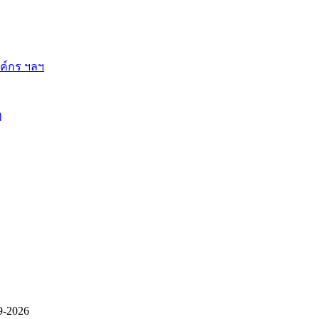
ี้
9-2026