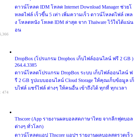
ดาวน์โหลด IDM โหลด Internet Download Manager ช่วยโ
หลดไฟล์ เร็วขึ้น 5 เท่า เพิ่มความเร็ว ดาวน์โหลดไฟล์ เพล
ง โหลดหนัง โหลด IDM ล่าสุด จาก Thaiware ไว้ใจได้แน่น
อน
6,366
DropBox (โปรแกรม Dropbox เก็บไฟล์ออนไลน์ ฟรี 2 GB )
264.4.3385
ดาวน์โหลดโปรแกรม DropBox ระบบ เก็บไฟล์ออนไลน์ ฟ
รี 2 GB รูปแบบออนไลน์ Cloud Storage ให้คุณเก็บข้อมูล เก็
บไฟล์ แชร์ไฟล์ ต่างๆ ให้คนอื่น เข้าถึงได้ ทุกที่ ทุกเวลา
: 474
Thscore (App รายงานผลบอลสดภาษาไทย จากลีกฟุตบอล
ต่างๆ ทั่วโลก)
ดาวน์โหลดแอป Thscore แอปฯ รายงานผลบอลสดรวดเร็ว