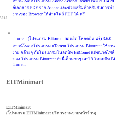
ดาวน์โหลดโปรแกรม Adobe Acrobat Reader เพื่อไว้เปิดไฟ
ล์เอกสาร PDF จาก Adobe และช่วยเสริมสำหรับกับการทำ
งานของ Browser ให้อ่านไฟล์ PDF ได้ ฟรี
7,515
uTorrent (โปรแกรม Bittorrent ยอดฮิต โหลดบิท ฟรี) 3.6.0
ดาวน์โหลดโปรแกรม uTorrent โปรแกรม Bittorrent ใช้งาน
ง่าย คล้ายๆ กับโปรแกรมโหลดบิท BitComet แต่ขนาดไฟล์
ของ โปรแกรม Bittorrent ตัวนี้เล็กมากๆ เอาไว้ โหลดบิท Bi
tTorrent
EITMinimart
EITMinimart
(โปรแกรม EITMinimart บริหารงานขายหน้าร้าน)