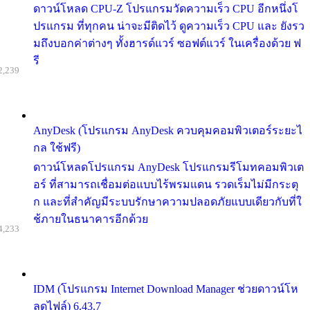
ดาวน์โหลด CPU-Z โปรแกรมวัดความเร็ว CPU อีกหนึ่งโ
ปรแกรม ที่ทุกคน น่าจะมีติดไว้ ดูความเร็ว CPU และ ยังรว
มถึงบอกค่าต่างๆ ทั้งฮารด์แวร์ ซอฟต์แวร์ ในเครื่องด้วย ฟ
รี
2,239
AnyDesk (โปรแกรม AnyDesk ควบคุมคอมพิวเตอร์ระยะไ
กล ใช้ฟรี)
ดาวน์โหลดโปรแกรม AnyDesk โปรแกรมรีโมทคอมพิวเต
อร์ ที่สามารถเชื่อมต่อแบบไร้พรมแดน รวดเร็มไม่มีกระตุ
ก และที่สำคัญมีระบบรักษาความปลอดภัยแบบเดียวกับที่ใ
ช้ภายในธนาคารอีกด้วย
4,233
IDM (โปรแกรม Internet Download Manager ช่วยดาวน์โห
ลดไฟล์) 6.43.7