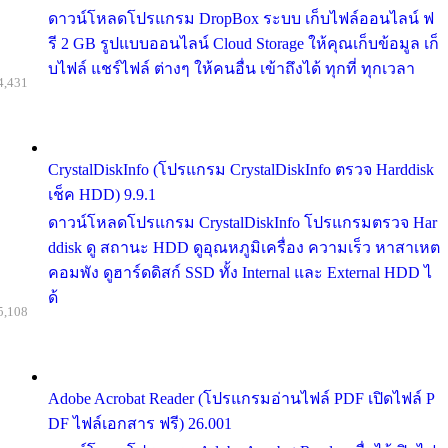
ดาวน์โหลดโปรแกรม DropBox ระบบ เก็บไฟล์ออนไลน์ ฟ
รี 2 GB รูปแบบออนไลน์ Cloud Storage ให้คุณเก็บข้อมูล เก็
บไฟล์ แชร์ไฟล์ ต่างๆ ให้คนอื่น เข้าถึงได้ ทุกที่ ทุกเวลา
4,431
CrystalDiskInfo (โปรแกรม CrystalDiskInfo ตรวจ Harddisk
เช็ค HDD) 9.9.1
ดาวน์โหลดโปรแกรม CrystalDiskInfo โปรแกรมตรวจ Har
ddisk ดู สถานะ HDD ดูอุณหภูมิเครื่อง ความเร็ว หาสาเหต
คอมพัง ดูฮาร์ดดิสก์ SSD ทั้ง Internal และ External HDD ไ
ด้
5,108
Adobe Acrobat Reader (โปรแกรมอ่านไฟล์ PDF เปิดไฟล์ P
DF ไฟล์เอกสาร ฟรี) 26.001