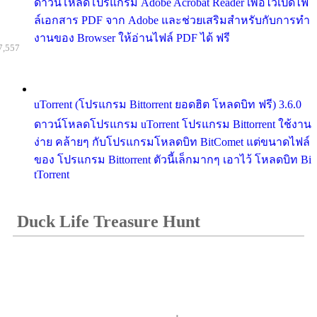
ดาวน์โหลดโปรแกรม Adobe Acrobat Reader เพื่อไว้เปิดไฟ
ล์เอกสาร PDF จาก Adobe และช่วยเสริมสำหรับกับการทำ
งานของ Browser ให้อ่านไฟล์ PDF ได้ ฟรี
7,557
uTorrent (โปรแกรม Bittorrent ยอดฮิต โหลดบิท ฟรี) 3.6.0
ดาวน์โหลดโปรแกรม uTorrent โปรแกรม Bittorrent ใช้งาน
ง่าย คล้ายๆ กับโปรแกรมโหลดบิท BitComet แต่ขนาดไฟล์
ของ โปรแกรม Bittorrent ตัวนี้เล็กมากๆ เอาไว้ โหลดบิท Bi
tTorrent
Duck Life Treasure Hunt