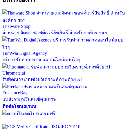
Thaiware Shop
จำหน่าย จัดหา ซอฟต์แวร์ลิขสิทธิ์ สำหรับองค์กร ฯลฯ
TumWai Digital Agency
บริการรับทำการตลาดออนไลน์แบบไวๆ
Ultromate.ai
รับพัฒนาระบบช่วยวิเคราะห์ภาพด้วย AI
FreelanceBay
แหล่งรวมฟรีแลนซ์คุณภาพ
ติดต่อโฆษณาบน