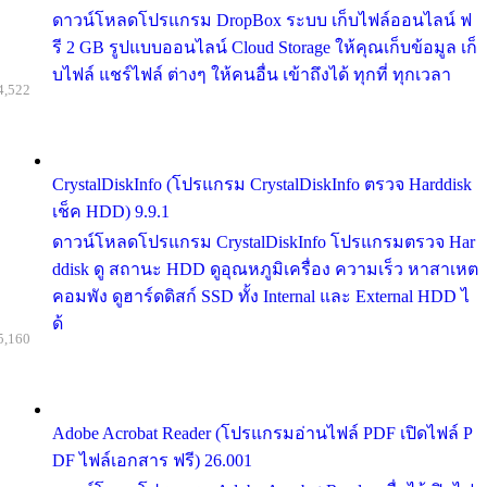
ดาวน์โหลดโปรแกรม DropBox ระบบ เก็บไฟล์ออนไลน์ ฟ
รี 2 GB รูปแบบออนไลน์ Cloud Storage ให้คุณเก็บข้อมูล เก็
บไฟล์ แชร์ไฟล์ ต่างๆ ให้คนอื่น เข้าถึงได้ ทุกที่ ทุกเวลา
4,522
CrystalDiskInfo (โปรแกรม CrystalDiskInfo ตรวจ Harddisk
เช็ค HDD) 9.9.1
ดาวน์โหลดโปรแกรม CrystalDiskInfo โปรแกรมตรวจ Har
ddisk ดู สถานะ HDD ดูอุณหภูมิเครื่อง ความเร็ว หาสาเหต
คอมพัง ดูฮาร์ดดิสก์ SSD ทั้ง Internal และ External HDD ไ
ด้
5,160
Adobe Acrobat Reader (โปรแกรมอ่านไฟล์ PDF เปิดไฟล์ P
DF ไฟล์เอกสาร ฟรี) 26.001