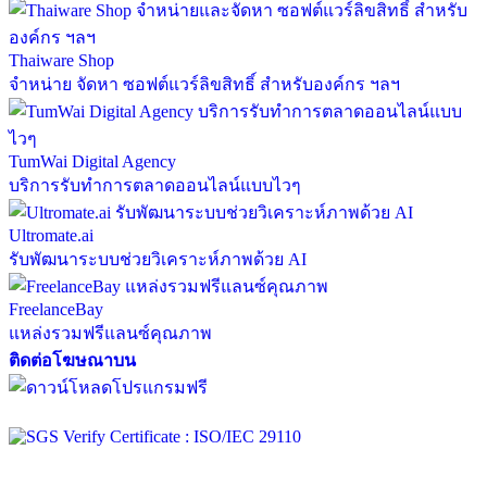
Thaiware Shop
จำหน่าย จัดหา ซอฟต์แวร์ลิขสิทธิ์ สำหรับองค์กร ฯลฯ
TumWai Digital Agency
บริการรับทำการตลาดออนไลน์แบบไวๆ
Ultromate.ai
รับพัฒนาระบบช่วยวิเคราะห์ภาพด้วย AI
FreelanceBay
แหล่งรวมฟรีแลนซ์คุณภาพ
ติดต่อโฆษณาบน