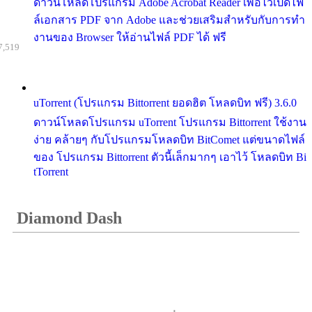
ดาวน์โหลดโปรแกรม Adobe Acrobat Reader เพื่อไว้เปิดไฟ
ล์เอกสาร PDF จาก Adobe และช่วยเสริมสำหรับกับการทำ
งานของ Browser ให้อ่านไฟล์ PDF ได้ ฟรี
7,519
uTorrent (โปรแกรม Bittorrent ยอดฮิต โหลดบิท ฟรี) 3.6.0
ดาวน์โหลดโปรแกรม uTorrent โปรแกรม Bittorrent ใช้งาน
ง่าย คล้ายๆ กับโปรแกรมโหลดบิท BitComet แต่ขนาดไฟล์
ของ โปรแกรม Bittorrent ตัวนี้เล็กมากๆ เอาไว้ โหลดบิท Bi
tTorrent
Diamond Dash