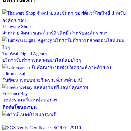
Thaiware Shop
จำหน่าย จัดหา ซอฟต์แวร์ลิขสิทธิ์ สำหรับองค์กร ฯลฯ
TumWai Digital Agency
บริการรับทำการตลาดออนไลน์แบบไวๆ
Ultromate.ai
รับพัฒนาระบบช่วยวิเคราะห์ภาพด้วย AI
FreelanceBay
แหล่งรวมฟรีแลนซ์คุณภาพ
ติดต่อโฆษณาบน