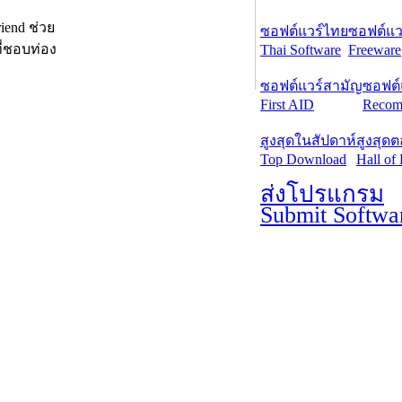
end ช่วย
ซอฟต์แวร์ไทย
ซอฟต์แวร
ี่ชอบท่อง
Thai Software
Freeware
ซอฟต์แวร์สามัญ
ซอฟต์
First AID
Recom
สูงสุดในสัปดาห์
สูงสุด
Top Download
Hall of
ส่งโปรแกรม
Submit Softwa