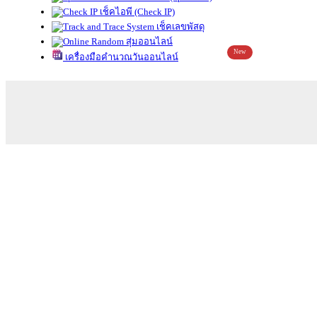
เช็คไอพี (Check IP)
เช็คเลขพัสดุ
สุ่มออนไลน์
New
เครื่องมือคำนวณวันออนไลน์