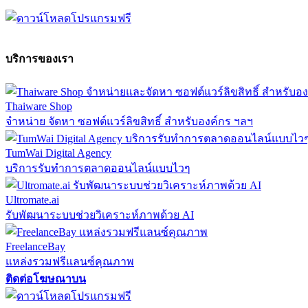
บริการของเรา
Thaiware Shop
จำหน่าย จัดหา ซอฟต์แวร์ลิขสิทธิ์ สำหรับองค์กร ฯลฯ
TumWai Digital Agency
บริการรับทำการตลาดออนไลน์แบบไวๆ
Ultromate.ai
รับพัฒนาระบบช่วยวิเคราะห์ภาพด้วย AI
FreelanceBay
แหล่งรวมฟรีแลนซ์คุณภาพ
ติดต่อโฆษณาบน