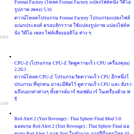
Format Factory (โหลด Format Factory แปลงไฟล์หนัง วิดีโอ
รูปภาพ เพลง) 5.16
ดาวน์โหลดโปรแกรม Format Factory โปรแกรมแปลงไฟล์
อเนกประสงค์ ครอบจักรวาล ใช้แปลงรูปภาพ แปลงไฟล์ห
นัง วิดีโอ เพลง ไฟล์เสียงออดิโอ ต่าง ๆ
8,993
CPU-Z (โปรแกรม CPU-Z วัดดูความเร็ว CPU เครื่องคุณ)
2.20.1
ดาวน์โหลด CPU-Z โปรแกรมวัดความเร็ว CPU อีกหนึ่งโ
ปรแกรม ที่ทุกคน น่าจะมีติดไว้ ดูความเร็ว CPU และ ยังรว
มถึงบอกค่าต่างๆ ทั้งฮารด์แวร์ ซอฟต์แวร์ ในเครื่องด้วย ฟ
รี
6,530
Red Alert 2 (Yuri Revenge) : Thai Sphere Final Mod 5.0
มอดเกม Red Alert 2 (Yuri Revenge) : Thai Sphere Final มอ
ดเกม Red Alert 2 ภาค Yuri ในตำนาน จากฝีมือคนไทย 10