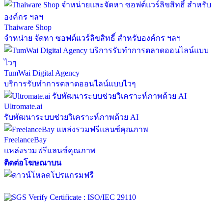
Thaiware Shop
จำหน่าย จัดหา ซอฟต์แวร์ลิขสิทธิ์ สำหรับองค์กร ฯลฯ
TumWai Digital Agency
บริการรับทำการตลาดออนไลน์แบบไวๆ
Ultromate.ai
รับพัฒนาระบบช่วยวิเคราะห์ภาพด้วย AI
FreelanceBay
แหล่งรวมฟรีแลนซ์คุณภาพ
ติดต่อโฆษณาบน