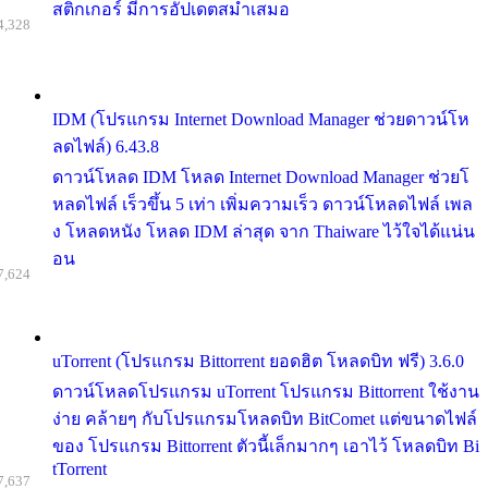
สติกเกอร์ มีการอัปเดตสม่ำเสมอ
4,328
IDM (โปรแกรม Internet Download Manager ช่วยดาวน์โห
ลดไฟล์) 6.43.8
ดาวน์โหลด IDM โหลด Internet Download Manager ช่วยโ
หลดไฟล์ เร็วขึ้น 5 เท่า เพิ่มความเร็ว ดาวน์โหลดไฟล์ เพล
ง โหลดหนัง โหลด IDM ล่าสุด จาก Thaiware ไว้ใจได้แน่น
อน
7,624
uTorrent (โปรแกรม Bittorrent ยอดฮิต โหลดบิท ฟรี) 3.6.0
ดาวน์โหลดโปรแกรม uTorrent โปรแกรม Bittorrent ใช้งาน
ง่าย คล้ายๆ กับโปรแกรมโหลดบิท BitComet แต่ขนาดไฟล์
ของ โปรแกรม Bittorrent ตัวนี้เล็กมากๆ เอาไว้ โหลดบิท Bi
tTorrent
7,637