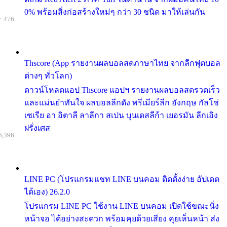
0% พร้อมสิ่งก่อสร้างใหม่ๆ กว่า 30 ชนิด มาให้เล่นกัน
: 476
Thscore (App รายงานผลบอลสดภาษาไทย จากลีกฟุตบอล
ต่างๆ ทั่วโลก)
ดาวน์โหลดแอป Thscore แอปฯ รายงานผลบอลสดรวดเร็ว
และแม่นยำทันใจ ผลบอลลีกดัง พรีเมียร์ลีก อังกฤษ กัลโช่
เซเรีย อา อิตาลี ลาลีกา สเปน บุนเดสลีก้า เยอรมัน ลีกเอิง
ฝรั่งเศส
6,396
LINE PC (โปรแกรมแชท LINE บนคอม ติดตั้งง่าย อัปเดต
ได้เอง) 26.2.0
โปรแกรม LINE PC ใช้งาน LINE บนคอม เปิดใช้ขณะนั่ง
หน้าจอ ได้อย่างสะดวก พร้อมคุยด้วยเสียง คุยเห็นหน้า ส่ง