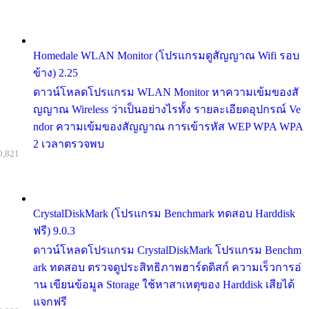
Homedale WLAN Monitor (โปรแกรมดูสัญญาณ Wifi รอบ
ข้าง) 2.25
ดาวน์โหลดโปรแกรม WLAN Monitor หาความเข้มของสั
ญญาณ Wireless ว่าเป็นอย่างไรทั้ง รายละเอียดอุปกรณ์ Ve
ndor ความเข้มของสัญญาณ การเข้ารหัส WEP WPA WPA
2 เวลาตรวจพบ
0,821
CrystalDiskMark (โปรแกรม Benchmark ทดสอบ Harddisk
ฟรี) 9.0.3
ดาวน์โหลดโปรแกรม CrystalDiskMark โปรแกรม Benchm
ark ทดสอบ ตรวจดูประสิทธิภาพฮาร์ดดิสก์ ความเร็วการอ่
าน เขียนข้อมูล Storage ใช้หาสาเหตุของ Harddisk เสียได้
แจกฟรี