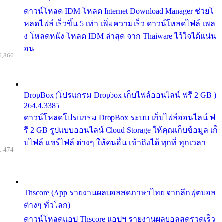
ดาวน์โหลด IDM โหลด Internet Download Manager ช่วยโ
หลดไฟล์ เร็วขึ้น 5 เท่า เพิ่มความเร็ว ดาวน์โหลดไฟล์ เพล
ง โหลดหนัง โหลด IDM ล่าสุด จาก Thaiware ไว้ใจได้แน่น
อน
6,366
DropBox (โปรแกรม Dropbox เก็บไฟล์ออนไลน์ ฟรี 2 GB )
264.4.3385
ดาวน์โหลดโปรแกรม DropBox ระบบ เก็บไฟล์ออนไลน์ ฟ
รี 2 GB รูปแบบออนไลน์ Cloud Storage ให้คุณเก็บข้อมูล เก็
บไฟล์ แชร์ไฟล์ ต่างๆ ให้คนอื่น เข้าถึงได้ ทุกที่ ทุกเวลา
: 474
Thscore (App รายงานผลบอลสดภาษาไทย จากลีกฟุตบอล
ต่างๆ ทั่วโลก)
ดาวน์โหลดแอป Thscore แอปฯ รายงานผลบอลสดรวดเร็ว