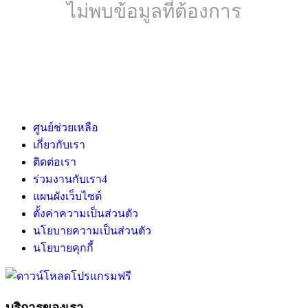
ไม่พบข้อมูลที่ต้องการ
ศูนย์ช่วยเหลือ
เกี่ยวกับเรา
ติดต่อเรา
ร่วมงานกับเรา
4
แผนผังเว็บไซต์
ตั้งค่าความเป็นส่วนตัว
นโยบายความเป็นส่วนตัว
นโยบายคุกกี้
บริการของเรา