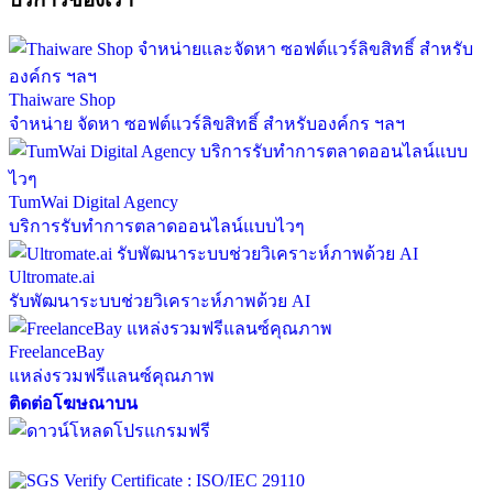
Thaiware Shop
จำหน่าย จัดหา ซอฟต์แวร์ลิขสิทธิ์ สำหรับองค์กร ฯลฯ
TumWai Digital Agency
บริการรับทำการตลาดออนไลน์แบบไวๆ
Ultromate.ai
รับพัฒนาระบบช่วยวิเคราะห์ภาพด้วย AI
FreelanceBay
แหล่งรวมฟรีแลนซ์คุณภาพ
ติดต่อโฆษณาบน