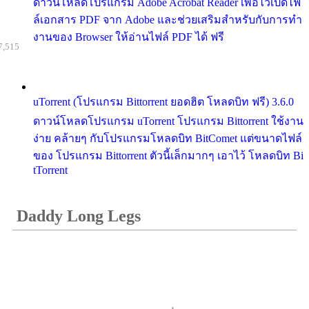
ดาวน์โหลดโปรแกรม Adobe Acrobat Reader เพื่อไว้เปิดไฟ
ล์เอกสาร PDF จาก Adobe และช่วยเสริมสำหรับกับการทำ
งานของ Browser ให้อ่านไฟล์ PDF ได้ ฟรี
7,515
uTorrent (โปรแกรม Bittorrent ยอดฮิต โหลดบิท ฟรี) 3.6.0
ดาวน์โหลดโปรแกรม uTorrent โปรแกรม Bittorrent ใช้งาน
ง่าย คล้ายๆ กับโปรแกรมโหลดบิท BitComet แต่ขนาดไฟล์
ของ โปรแกรม Bittorrent ตัวนี้เล็กมากๆ เอาไว้ โหลดบิท Bi
tTorrent
Daddy Long Legs