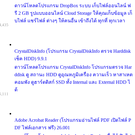
ดาวน์โหลดโปรแกรม DropBox ระบบ เก็บไฟล์ออนไลน์ ฟ
รี 2 GB รูปแบบออนไลน์ Cloud Storage ให้คุณเก็บข้อมูล เก็
บไฟล์ แชร์ไฟล์ ต่างๆ ให้คนอื่น เข้าถึงได้ ทุกที่ ทุกเวลา
4,435
CrystalDiskInfo (โปรแกรม CrystalDiskInfo ตรวจ Harddisk
เช็ค HDD) 9.9.1
ดาวน์โหลดโปรแกรม CrystalDiskInfo โปรแกรมตรวจ Har
ddisk ดู สถานะ HDD ดูอุณหภูมิเครื่อง ความเร็ว หาสาเหต
คอมพัง ดูฮาร์ดดิสก์ SSD ทั้ง Internal และ External HDD ไ
ด้
5,111
Adobe Acrobat Reader (โปรแกรมอ่านไฟล์ PDF เปิดไฟล์ P
DF ไฟล์เอกสาร ฟรี) 26.001