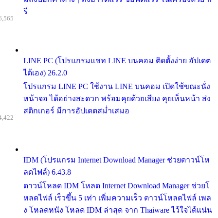
รี
6,565
LINE PC (โปรแกรมแชท LINE บนคอม ติดตั้งง่าย อัปเดต
ได้เอง) 26.2.0
โปรแกรม LINE PC ใช้งาน LINE บนคอม เปิดใช้ขณะนั่ง
หน้าจอ ได้อย่างสะดวก พร้อมคุยด้วยเสียง คุยเห็นหน้า ส่ง
สติกเกอร์ มีการอัปเดตสม่ำเสมอ
4,422
IDM (โปรแกรม Internet Download Manager ช่วยดาวน์โห
ลดไฟล์) 6.43.8
ดาวน์โหลด IDM โหลด Internet Download Manager ช่วยโ
หลดไฟล์ เร็วขึ้น 5 เท่า เพิ่มความเร็ว ดาวน์โหลดไฟล์ เพล
ง โหลดหนัง โหลด IDM ล่าสุด จาก Thaiware ไว้ใจได้แน่น