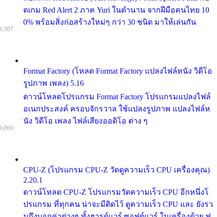
ดเกม Red Alert 2 ภาค Yuri ในตำนาน จากฝีมือคนไทย 10
0% พร้อมสิ่งก่อสร้างใหม่ๆ กว่า 30 ชนิด มาให้เล่นกัน
9,307
Format Factory (โหลด Format Factory แปลงไฟล์หนัง วิดีโอ
รูปภาพ เพลง) 5.16
ดาวน์โหลดโปรแกรม Format Factory โปรแกรมแปลงไฟล์
อเนกประสงค์ ครอบจักรวาล ใช้แปลงรูปภาพ แปลงไฟล์ห
นัง วิดีโอ เพลง ไฟล์เสียงออดิโอ ต่าง ๆ
9,060
CPU-Z (โปรแกรม CPU-Z วัดดูความเร็ว CPU เครื่องคุณ)
2.20.1
ดาวน์โหลด CPU-Z โปรแกรมวัดความเร็ว CPU อีกหนึ่งโ
ปรแกรม ที่ทุกคน น่าจะมีติดไว้ ดูความเร็ว CPU และ ยังรว
มถึงบอกค่าต่างๆ ทั้งฮารด์แวร์ ซอฟต์แวร์ ในเครื่องด้วย ฟ