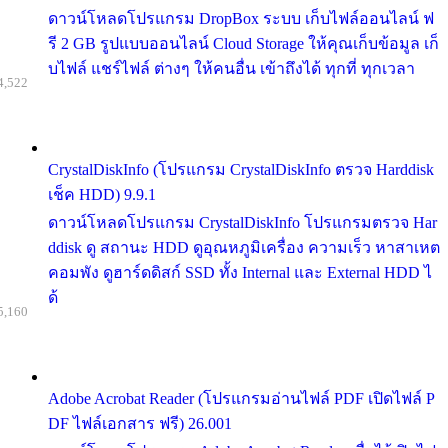
ดาวน์โหลดโปรแกรม DropBox ระบบ เก็บไฟล์ออนไลน์ ฟ
รี 2 GB รูปแบบออนไลน์ Cloud Storage ให้คุณเก็บข้อมูล เก็
บไฟล์ แชร์ไฟล์ ต่างๆ ให้คนอื่น เข้าถึงได้ ทุกที่ ทุกเวลา
4,522
CrystalDiskInfo (โปรแกรม CrystalDiskInfo ตรวจ Harddisk
เช็ค HDD) 9.9.1
ดาวน์โหลดโปรแกรม CrystalDiskInfo โปรแกรมตรวจ Har
ddisk ดู สถานะ HDD ดูอุณหภูมิเครื่อง ความเร็ว หาสาเหต
คอมพัง ดูฮาร์ดดิสก์ SSD ทั้ง Internal และ External HDD ไ
ด้
5,160
Adobe Acrobat Reader (โปรแกรมอ่านไฟล์ PDF เปิดไฟล์ P
DF ไฟล์เอกสาร ฟรี) 26.001