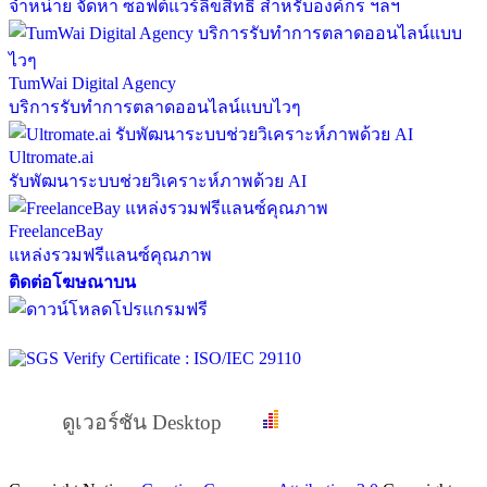
จำหน่าย จัดหา ซอฟต์แวร์ลิขสิทธิ์ สำหรับองค์กร ฯลฯ
TumWai Digital Agency
บริการรับทำการตลาดออนไลน์แบบไวๆ
Ultromate.ai
รับพัฒนาระบบช่วยวิเคราะห์ภาพด้วย AI
FreelanceBay
แหล่งรวมฟรีแลนซ์คุณภาพ
ติดต่อโฆษณาบน
ดูเวอร์ชัน Desktop