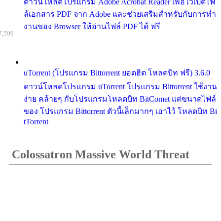
ดาวน์โหลดโปรแกรม Adobe Acrobat Reader เพื่อไว้เปิดไฟ
ล์เอกสาร PDF จาก Adobe และช่วยเสริมสำหรับกับการทำ
งานของ Browser ให้อ่านไฟล์ PDF ได้ ฟรี
7,596
uTorrent (โปรแกรม Bittorrent ยอดฮิต โหลดบิท ฟรี) 3.6.0
ดาวน์โหลดโปรแกรม uTorrent โปรแกรม Bittorrent ใช้งาน
ง่าย คล้ายๆ กับโปรแกรมโหลดบิท BitComet แต่ขนาดไฟล์
ของ โปรแกรม Bittorrent ตัวนี้เล็กมากๆ เอาไว้ โหลดบิท Bi
tTorrent
Colossatron Massive World Threat