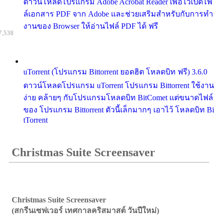
ดาวน์โหลดโปรแกรม Adobe Acrobat Reader เพื่อไว้เปิดไฟ
ล์เอกสาร PDF จาก Adobe และช่วยเสริมสำหรับกับการทำ
งานของ Browser ให้อ่านไฟล์ PDF ได้ ฟรี
7,538
uTorrent (โปรแกรม Bittorrent ยอดฮิต โหลดบิท ฟรี) 3.6.0
ดาวน์โหลดโปรแกรม uTorrent โปรแกรม Bittorrent ใช้งาน
ง่าย คล้ายๆ กับโปรแกรมโหลดบิท BitComet แต่ขนาดไฟล์
ของ โปรแกรม Bittorrent ตัวนี้เล็กมากๆ เอาไว้ โหลดบิท Bi
tTorrent
Christmas Suite Screensaver
Christmas Suite Screensaver
(สกรีนเซฟเวอร์ เทศกาลคริสมาสต์ วันปีใหม่)