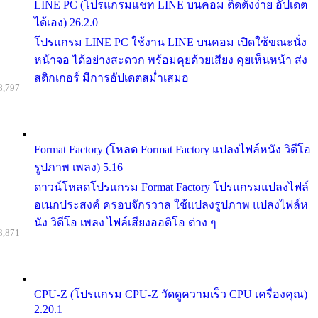
LINE PC (โปรแกรมแชท LINE บนคอม ติดตั้งง่าย อัปเดต
ได้เอง) 26.2.0
โปรแกรม LINE PC ใช้งาน LINE บนคอม เปิดใช้ขณะนั่ง
หน้าจอ ได้อย่างสะดวก พร้อมคุยด้วยเสียง คุยเห็นหน้า ส่ง
สติกเกอร์ มีการอัปเดตสม่ำเสมอ
8,797
Format Factory (โหลด Format Factory แปลงไฟล์หนัง วิดีโอ
รูปภาพ เพลง) 5.16
ดาวน์โหลดโปรแกรม Format Factory โปรแกรมแปลงไฟล์
อเนกประสงค์ ครอบจักรวาล ใช้แปลงรูปภาพ แปลงไฟล์ห
นัง วิดีโอ เพลง ไฟล์เสียงออดิโอ ต่าง ๆ
8,871
CPU-Z (โปรแกรม CPU-Z วัดดูความเร็ว CPU เครื่องคุณ)
2.20.1