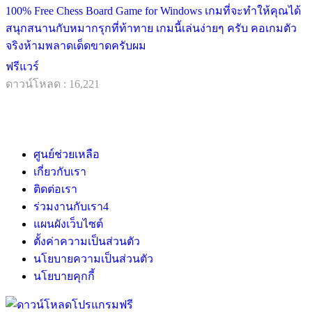
100% Free Chess Board Game for Windows เกมที่จะทำให้คุณได้
สนุกสนานกับหมากรุกที่ท้าทาย เกมนี้เล่นง่ายๆ ครับ คอเกมตัว
จริงห้ามพลาดเด็ดขาดครับผม
ฟรีแวร์
ดาวน์โหลด : 16,221
ศูนย์ช่วยเหลือ
เกี่ยวกับเรา
ติดต่อเรา
ร่วมงานกับเรา
4
แผนผังเว็บไซต์
ตั้งค่าความเป็นส่วนตัว
นโยบายความเป็นส่วนตัว
นโยบายคุกกี้