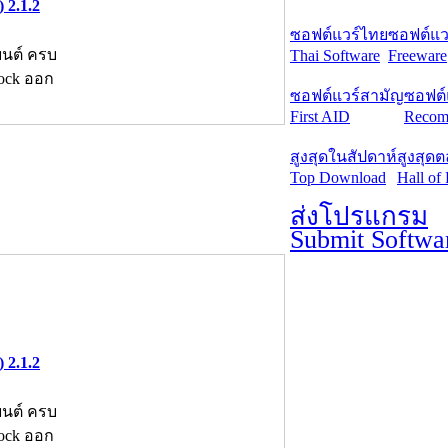
 2.1.2
ซอฟต์แวร์ไทย
ซอฟต์แวร
ถยนต์ ครบ
Thai Software
Freeware
tock ออก
ซอฟต์แวร์สามัญ
ซอฟต์
First AID
Recom
สูงสุดในสัปดาห์
สูงสุด
Top Download
Hall of
ส่งโปรแกรม
Submit Softwa
 2.1.2
ถยนต์ ครบ
tock ออก