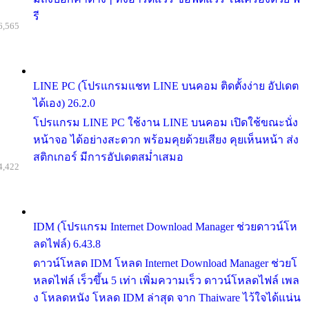
รี
6,565
LINE PC (โปรแกรมแชท LINE บนคอม ติดตั้งง่าย อัปเดต
ได้เอง) 26.2.0
โปรแกรม LINE PC ใช้งาน LINE บนคอม เปิดใช้ขณะนั่ง
หน้าจอ ได้อย่างสะดวก พร้อมคุยด้วยเสียง คุยเห็นหน้า ส่ง
สติกเกอร์ มีการอัปเดตสม่ำเสมอ
4,422
IDM (โปรแกรม Internet Download Manager ช่วยดาวน์โห
ลดไฟล์) 6.43.8
ดาวน์โหลด IDM โหลด Internet Download Manager ช่วยโ
หลดไฟล์ เร็วขึ้น 5 เท่า เพิ่มความเร็ว ดาวน์โหลดไฟล์ เพล
ง โหลดหนัง โหลด IDM ล่าสุด จาก Thaiware ไว้ใจได้แน่น