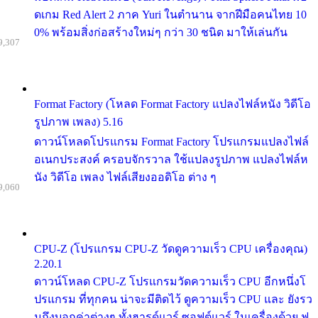
ดเกม Red Alert 2 ภาค Yuri ในตำนาน จากฝีมือคนไทย 10
0% พร้อมสิ่งก่อสร้างใหม่ๆ กว่า 30 ชนิด มาให้เล่นกัน
9,307
Format Factory (โหลด Format Factory แปลงไฟล์หนัง วิดีโอ
รูปภาพ เพลง) 5.16
ดาวน์โหลดโปรแกรม Format Factory โปรแกรมแปลงไฟล์
อเนกประสงค์ ครอบจักรวาล ใช้แปลงรูปภาพ แปลงไฟล์ห
นัง วิดีโอ เพลง ไฟล์เสียงออดิโอ ต่าง ๆ
9,060
CPU-Z (โปรแกรม CPU-Z วัดดูความเร็ว CPU เครื่องคุณ)
2.20.1
ดาวน์โหลด CPU-Z โปรแกรมวัดความเร็ว CPU อีกหนึ่งโ
ปรแกรม ที่ทุกคน น่าจะมีติดไว้ ดูความเร็ว CPU และ ยังรว
มถึงบอกค่าต่างๆ ทั้งฮารด์แวร์ ซอฟต์แวร์ ในเครื่องด้วย ฟ