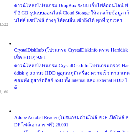
ดาวน์โหลดโปรแกรม DropBox ระบบ เก็บไฟล์ออนไลน์ ฟ
รี 2 GB รูปแบบออนไลน์ Cloud Storage ให้คุณเก็บข้อมูล เก็
บไฟล์ แชร์ไฟล์ ต่างๆ ให้คนอื่น เข้าถึงได้ ทุกที่ ทุกเวลา
4,522
CrystalDiskInfo (โปรแกรม CrystalDiskInfo ตรวจ Harddisk
เช็ค HDD) 9.9.1
ดาวน์โหลดโปรแกรม CrystalDiskInfo โปรแกรมตรวจ Har
ddisk ดู สถานะ HDD ดูอุณหภูมิเครื่อง ความเร็ว หาสาเหต
คอมพัง ดูฮาร์ดดิสก์ SSD ทั้ง Internal และ External HDD ไ
ด้
5,160
Adobe Acrobat Reader (โปรแกรมอ่านไฟล์ PDF เปิดไฟล์ P
DF ไฟล์เอกสาร ฟรี) 26.001