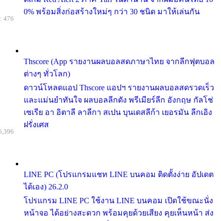
0% พร้อมสิ่งก่อสร้างใหม่ๆ กว่า 30 ชนิด มาให้เล่นกัน
: 476
Thscore (App รายงานผลบอลสดภาษาไทย จากลีกฟุตบอล
ต่างๆ ทั่วโลก)
ดาวน์โหลดแอป Thscore แอปฯ รายงานผลบอลสดรวดเร็ว
และแม่นยำทันใจ ผลบอลลีกดัง พรีเมียร์ลีก อังกฤษ กัลโช่
เซเรีย อา อิตาลี ลาลีกา สเปน บุนเดสลีก้า เยอรมัน ลีกเอิง
ฝรั่งเศส
6,396
LINE PC (โปรแกรมแชท LINE บนคอม ติดตั้งง่าย อัปเดต
ได้เอง) 26.2.0
โปรแกรม LINE PC ใช้งาน LINE บนคอม เปิดใช้ขณะนั่ง
หน้าจอ ได้อย่างสะดวก พร้อมคุยด้วยเสียง คุยเห็นหน้า ส่ง