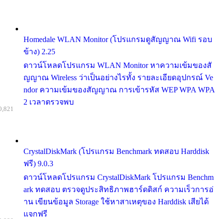
Homedale WLAN Monitor (โปรแกรมดูสัญญาณ Wifi รอบ
ข้าง) 2.25
ดาวน์โหลดโปรแกรม WLAN Monitor หาความเข้มของสั
ญญาณ Wireless ว่าเป็นอย่างไรทั้ง รายละเอียดอุปกรณ์ Ve
ndor ความเข้มของสัญญาณ การเข้ารหัส WEP WPA WPA
2 เวลาตรวจพบ
0,821
CrystalDiskMark (โปรแกรม Benchmark ทดสอบ Harddisk
ฟรี) 9.0.3
ดาวน์โหลดโปรแกรม CrystalDiskMark โปรแกรม Benchm
ark ทดสอบ ตรวจดูประสิทธิภาพฮาร์ดดิสก์ ความเร็วการอ่
าน เขียนข้อมูล Storage ใช้หาสาเหตุของ Harddisk เสียได้
แจกฟรี