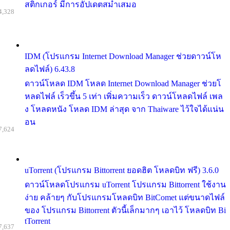
สติกเกอร์ มีการอัปเดตสม่ำเสมอ
4,328
IDM (โปรแกรม Internet Download Manager ช่วยดาวน์โห
ลดไฟล์) 6.43.8
ดาวน์โหลด IDM โหลด Internet Download Manager ช่วยโ
หลดไฟล์ เร็วขึ้น 5 เท่า เพิ่มความเร็ว ดาวน์โหลดไฟล์ เพล
ง โหลดหนัง โหลด IDM ล่าสุด จาก Thaiware ไว้ใจได้แน่น
อน
7,624
uTorrent (โปรแกรม Bittorrent ยอดฮิต โหลดบิท ฟรี) 3.6.0
ดาวน์โหลดโปรแกรม uTorrent โปรแกรม Bittorrent ใช้งาน
ง่าย คล้ายๆ กับโปรแกรมโหลดบิท BitComet แต่ขนาดไฟล์
ของ โปรแกรม Bittorrent ตัวนี้เล็กมากๆ เอาไว้ โหลดบิท Bi
tTorrent
7,637