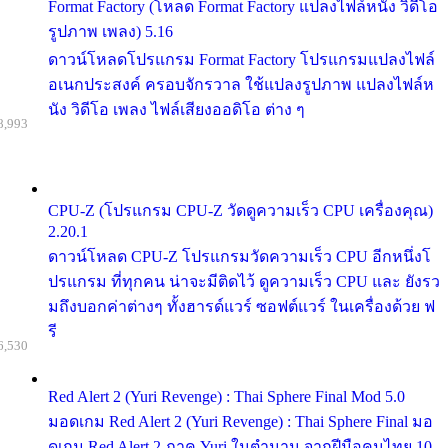
Format Factory (โหลด Format Factory แปลงไฟล์หนัง วิดีโอ
รูปภาพ เพลง) 5.16
ดาวน์โหลดโปรแกรม Format Factory โปรแกรมแปลงไฟล์
อเนกประสงค์ ครอบจักรวาล ใช้แปลงรูปภาพ แปลงไฟล์ห
นัง วิดีโอ เพลง ไฟล์เสียงออดิโอ ต่าง ๆ
8,993
CPU-Z (โปรแกรม CPU-Z วัดดูความเร็ว CPU เครื่องคุณ)
2.20.1
ดาวน์โหลด CPU-Z โปรแกรมวัดความเร็ว CPU อีกหนึ่งโ
ปรแกรม ที่ทุกคน น่าจะมีติดไว้ ดูความเร็ว CPU และ ยังรว
มถึงบอกค่าต่างๆ ทั้งฮารด์แวร์ ซอฟต์แวร์ ในเครื่องด้วย ฟ
รี
6,530
Red Alert 2 (Yuri Revenge) : Thai Sphere Final Mod 5.0
มอดเกม Red Alert 2 (Yuri Revenge) : Thai Sphere Final มอ
ดเกม Red Alert 2 ภาค Yuri ในตำนาน จากฝีมือคนไทย 10