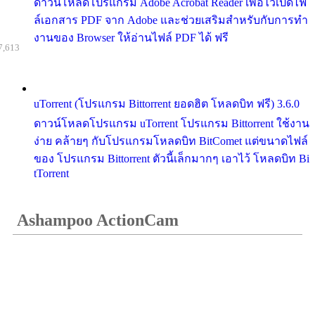
ดาวน์โหลดโปรแกรม Adobe Acrobat Reader เพื่อไว้เปิดไฟ
ล์เอกสาร PDF จาก Adobe และช่วยเสริมสำหรับกับการทำ
งานของ Browser ให้อ่านไฟล์ PDF ได้ ฟรี
7,613
uTorrent (โปรแกรม Bittorrent ยอดฮิต โหลดบิท ฟรี) 3.6.0
ดาวน์โหลดโปรแกรม uTorrent โปรแกรม Bittorrent ใช้งาน
ง่าย คล้ายๆ กับโปรแกรมโหลดบิท BitComet แต่ขนาดไฟล์
ของ โปรแกรม Bittorrent ตัวนี้เล็กมากๆ เอาไว้ โหลดบิท Bi
tTorrent
Ashampoo ActionCam