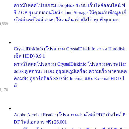
ดาวน์โหลดโปรแกรม DropBox ระบบ เก็บไฟล์ออนไลน์ ฟ
รี 2 GB รูปแบบออนไลน์ Cloud Storage ให้คุณเก็บข้อมูล เก็
บไฟล์ แชร์ไฟล์ ต่างๆ ให้คนอื่น เข้าถึงได้ ทุกที่ ทุกเวลา
4,559
CrystalDiskInfo (โปรแกรม CrystalDiskInfo ตรวจ Harddisk
เช็ค HDD) 9.9.1
ดาวน์โหลดโปรแกรม CrystalDiskInfo โปรแกรมตรวจ Har
ddisk ดู สถานะ HDD ดูอุณหภูมิเครื่อง ความเร็ว หาสาเหต
คอมพัง ดูฮาร์ดดิสก์ SSD ทั้ง Internal และ External HDD ไ
ด้
5,178
Adobe Acrobat Reader (โปรแกรมอ่านไฟล์ PDF เปิดไฟล์ P
DF ไฟล์เอกสาร ฟรี) 26.001