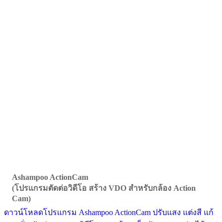
Ashampoo ActionCam
(โปรแกรมตัดต่อวิดีโอ สร้าง VDO สำหรับกล้อง Action
Cam)
ดาวน์โหลดโปรแกรม Ashampoo ActionCam ปรับแสง แต่งสี แก้