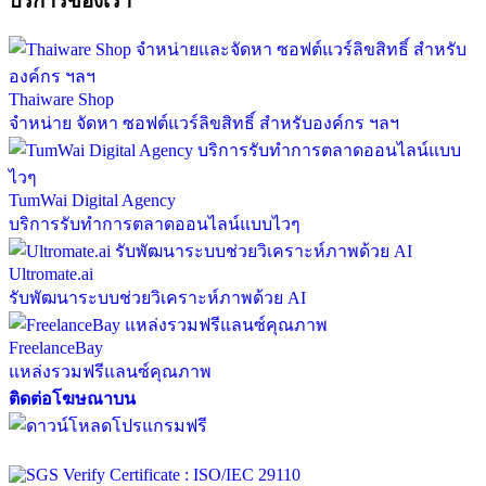
บริการของเรา
Thaiware Shop
จำหน่าย จัดหา ซอฟต์แวร์ลิขสิทธิ์ สำหรับองค์กร ฯลฯ
TumWai Digital Agency
บริการรับทำการตลาดออนไลน์แบบไวๆ
Ultromate.ai
รับพัฒนาระบบช่วยวิเคราะห์ภาพด้วย AI
FreelanceBay
แหล่งรวมฟรีแลนซ์คุณภาพ
ติดต่อโฆษณาบน